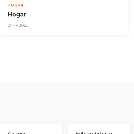
HOGAR
Hogar
24-11-2025