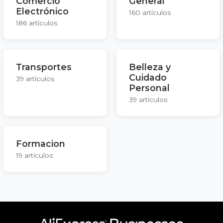
Comercio
General
Electrónico
160 artículos
186 artículos
Transportes
Belleza y
Cuidado
39 artículos
Personal
39 artículos
Formacion
19 artículos