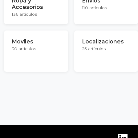
Ropa y
Envios
Accesorios
110 artículos
136 artículos
Moviles
Localizaciones
30 artículos
25 artículos