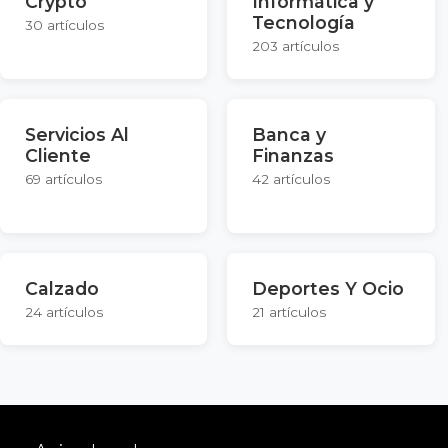
Crypto
Informática y
Tecnología
30 artículos
203 artículos
Servicios Al
Banca y
Cliente
Finanzas
69 artículos
42 artículos
Calzado
Deportes Y Ocio
24 artículos
21 artículos