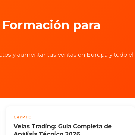
y Formación para
ctos y aumentar tus ventas en Europa y todo el
CRYPTO
Velas Trading: Guía Completa de
Análisis Técnico 2026