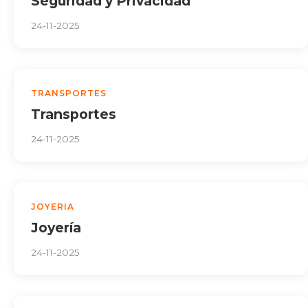
Seguridad y Privacidad
24-11-2025
TRANSPORTES
Transportes
24-11-2025
JOYERIA
Joyería
24-11-2025