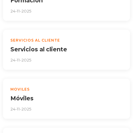
Formacion
24-11-2025
SERVICIOS AL CLIENTE
Servicios al cliente
24-11-2025
MOVILES
Móviles
24-11-2025