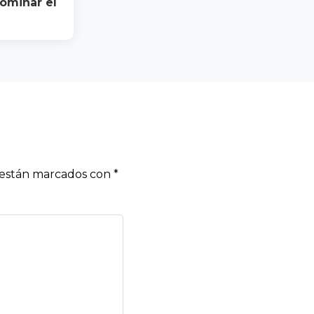
dominar el
s están marcados con
*