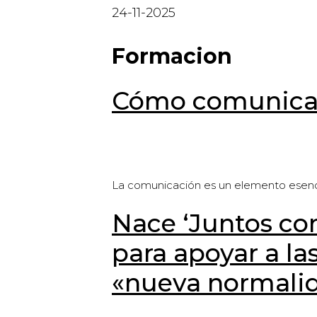
24-11-2025
Formacion
Cómo comunicart
La comunicación es un elemento esenci
Nace ‘Juntos co
para apoyar a la
«nueva normali