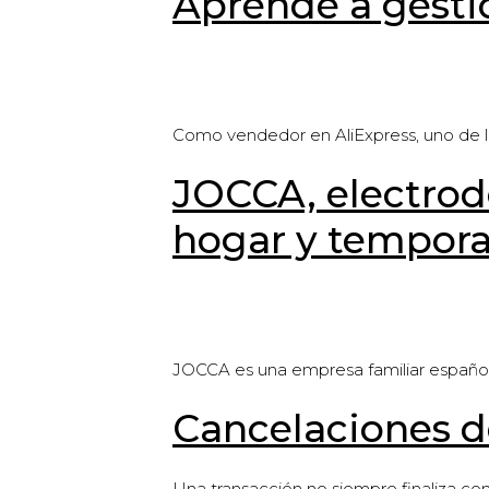
Aprende a gesti
Como vendedor en AliExpress, uno de lo
JOCCA, electrod
hogar y tempor
JOCCA es una empresa familiar español
Cancelaciones de
Una transacción no siempre finaliza co