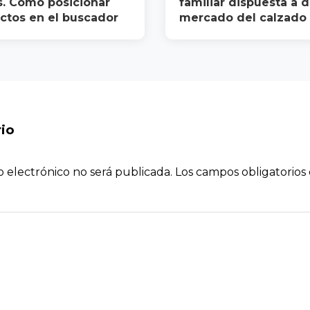
s. Cómo posicionar
familiar dispuesta a 
ctos en el buscador
mercado del calzado
io
o electrónico no será publicada.
Los campos obligatorio