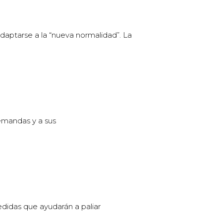
daptarse a la “nueva normalidad”. La
emandas y a sus
didas que ayudarán a paliar