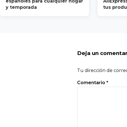
españoles para cualquier hogar
AliExpres
y temporada
tus produ
Deja un comentar
Tu dirección de corre
Comentario
*