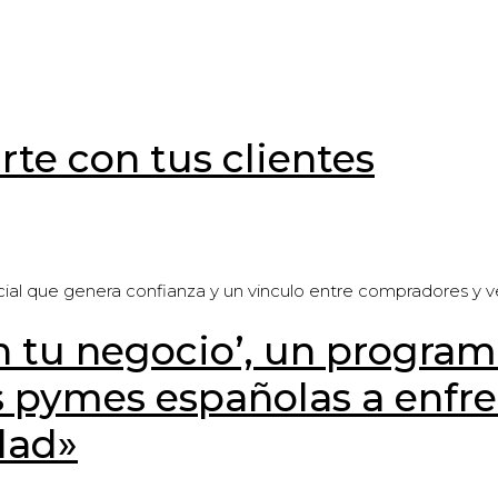
e con tus clientes
al que genera confianza y un vinculo entre compradores y ve
n tu negocio’, un program
s pymes españolas a enfre
dad»