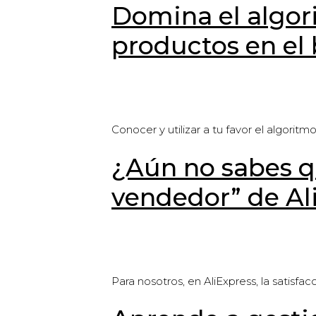
Domina el algor
productos en el
Conocer y utilizar a tu favor el algorit
¿Aún no sabes qu
vendedor” de Al
Para nosotros, en AliExpress, la satisf