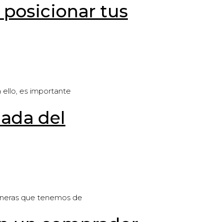
posicionar tus
 ello, es importante
lada del
 maneras que tenemos de