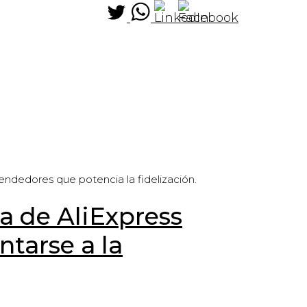
ndedores que potencia la fidelización.
a de AliExpress
ntarse a la