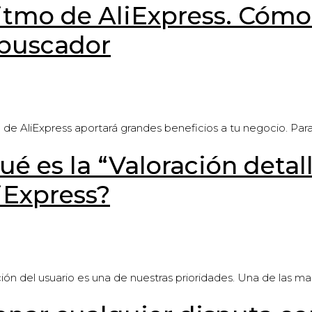
itmo de AliExpress. Cómo 
 buscador
mo de AliExpress aportará grandes beneficios a tu negocio. Para
é es la “Valoración detal
iExpress?
acción del usuario es una de nuestras prioridades. Una de las