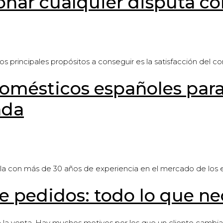
onar cualquier disputa c
s principales propósitos a conseguir es la satisfacción del 
omésticos españoles para
ada
a con más de 30 años de experiencia en el mercado de los 
 pedidos: todo lo que ne
n la venta. Hay muchos motivos por los que un cliente cambia