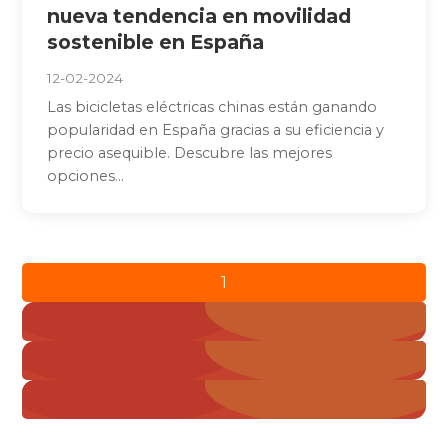
nueva tendencia en movilidad
sostenible en España
12-02-2024
Las bicicletas eléctricas chinas están ganando
popularidad en España gracias a su eficiencia y
precio asequible. Descubre las mejores
opciones...
Paginación
1
de
2
entradas
3
Siguiente »