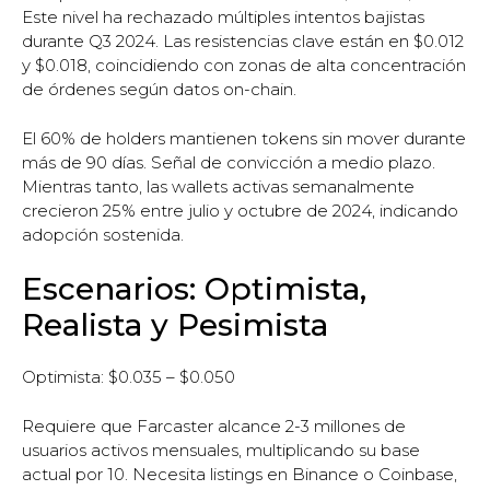
Este nivel ha rechazado múltiples intentos bajistas
durante Q3 2024. Las resistencias clave están en $0.012
y $0.018, coincidiendo con zonas de alta concentración
de órdenes según datos on-chain.
El 60% de holders mantienen tokens sin mover durante
más de 90 días. Señal de convicción a medio plazo.
Mientras tanto, las wallets activas semanalmente
crecieron 25% entre julio y octubre de 2024, indicando
adopción sostenida.
Escenarios: Optimista,
Realista y Pesimista
Optimista: $0.035 – $0.050
Requiere que Farcaster alcance 2-3 millones de
usuarios activos mensuales, multiplicando su base
actual por 10. Necesita listings en Binance o Coinbase,