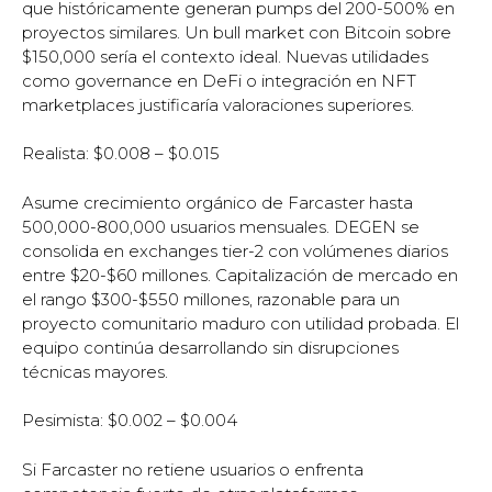
que históricamente generan pumps del 200-500% en
proyectos similares. Un bull market con Bitcoin sobre
$150,000 sería el contexto ideal. Nuevas utilidades
como governance en DeFi o integración en NFT
marketplaces justificaría valoraciones superiores.
Realista: $0.008 – $0.015
Asume crecimiento orgánico de Farcaster hasta
500,000-800,000 usuarios mensuales. DEGEN se
consolida en exchanges tier-2 con volúmenes diarios
entre $20-$60 millones. Capitalización de mercado en
el rango $300-$550 millones, razonable para un
proyecto comunitario maduro con utilidad probada. El
equipo continúa desarrollando sin disrupciones
técnicas mayores.
Pesimista: $0.002 – $0.004
Si Farcaster no retiene usuarios o enfrenta