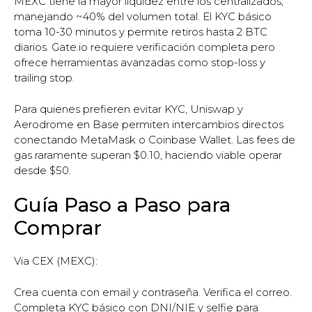
MEXC tiene la mayor liquidez entre los centralizados,
manejando ~40% del volumen total. El KYC básico
toma 10-30 minutos y permite retiros hasta 2 BTC
diarios. Gate.io requiere verificación completa pero
ofrece herramientas avanzadas como stop-loss y
trailing stop.
Para quienes prefieren evitar KYC, Uniswap y
Aerodrome en Base permiten intercambios directos
conectando MetaMask o Coinbase Wallet. Las fees de
gas raramente superan $0.10, haciendo viable operar
desde $50.
Guía Paso a Paso para
Comprar
Via CEX (MEXC):
Crea cuenta con email y contraseña. Verifica el correo.
Completa KYC básico con DNI/NIE y selfie para