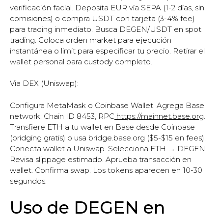
verificación facial. Deposita EUR vía SEPA (1-2 días, sin
comisiones) o compra USDT con tarjeta (3-4% fee)
para trading inmediato. Busca DEGEN/USDT en spot
trading. Coloca orden market para ejecución
instantánea o limit para especificar tu precio. Retirar el
wallet personal para custody completo.
Via DEX (Uniswap):
Configura MetaMask o Coinbase Wallet. Agrega Base
network: Chain ID 8453, RPC
https://mainnet.base.org
.
Transfiere ETH a tu wallet en Base desde Coinbase
(bridging gratis) o usa bridge.base.org ($5-$15 en fees).
Conecta wallet a Uniswap. Selecciona ETH → DEGEN.
Revisa slippage estimado. Aprueba transacción en
wallet. Confirma swap. Los tokens aparecen en 10-30
segundos.
Uso de DEGEN en