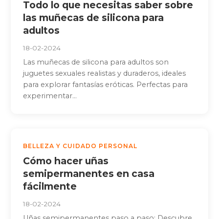
Todo lo que necesitas saber sobre
las muñecas de silicona para
adultos
18-02-2024
Las muñecas de silicona para adultos son
juguetes sexuales realistas y duraderos, ideales
para explorar fantasías eróticas. Perfectas para
experimentar...
BELLEZA Y CUIDADO PERSONAL
Cómo hacer uñas
semipermanentes en casa
fácilmente
18-02-2024
Uñas semipermanentes paso a paso: Descubre