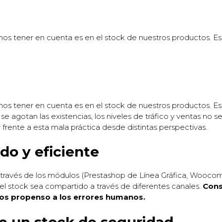
os tener en cuenta es en el stock de nuestros productos. 
os tener en cuenta es en el stock de nuestros productos. 
 se agotan las existencias, los niveles de tráfico y ventas no
frente a esta mala práctica desde distintas perspectivas.
ado
y eficiente
a a través de los módulos (Prestashop de Línea Gráfica, W
l stock sea compartido a través de diferentes canales.
Cons
os propenso a los errores humanos.
e un stock de seguridad