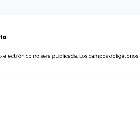
io
o electrónico no será publicada.
Los campos obligatorio