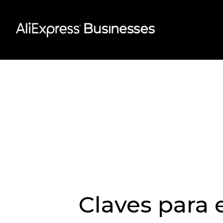
Skip
to
content
Claves para 