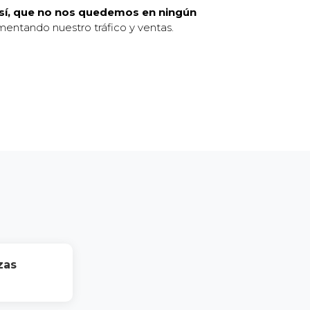
así, que no nos quedemos en ningún
entando nuestro tráfico y ventas.
zas