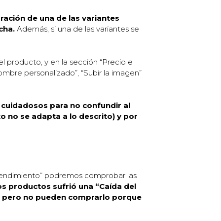
ración de una de las variantes
cha.
Además, si una de las variantes se
 producto, y en la sección “Precio e
ombre personalizado”, “Subir la imagen”
 cuidadosos para no confundir al
 no se adapta a lo descrito) y por
e rendimiento” podremos comprobar las
os productos sufrió una “Caída del
to, pero no pueden comprarlo porque