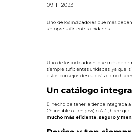
09-11-2023
Uno de los indicadores que más debem
siempre suficientes unidades,
Uno de los indicadores que más debem
siempre suficientes unidades, ya que, si
estos consejos descubrirás como hacer 
Un catálogo integr
El hecho de tener la tienda integrad
Channable o Lengow) o API, hace que e
mucho más eficiente, seguro y men
Revisa y ten siempr