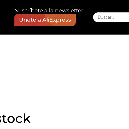
Suscríbete a la newsletter
Únete a AliExpress
stock