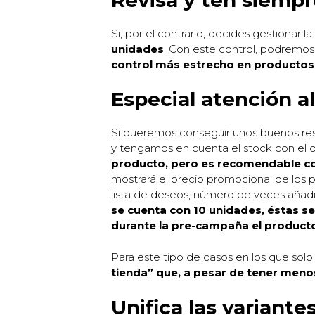
Si, por el contrario, decides gestion
unidades
. Con este control, podremos 
control más estrecho en productos 
Especial atención a
Si queremos conseguir unos buenos re
y tengamos en cuenta el stock con el q
producto, pero es recomendable c
mostrará el precio promocional de los p
lista de deseos, número de veces añadid
se cuenta con 10 unidades, éstas s
durante la pre-campaña el producto
Para este tipo de casos en los que so
tienda” que, a pesar de tener meno
Unifica las variant