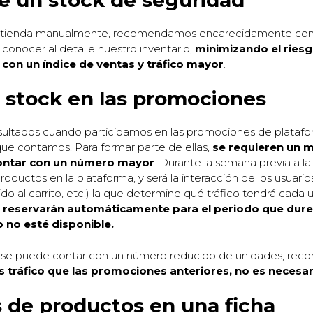
ar la tienda manualmente, recomendamos encarecidamente co
conocer al detalle nuestro inventario,
minimizando el riesg
con un índice de ventas y tráfico mayor
.
l stock en las promociones
sultados cuando participamos en las promociones de plata
ue contamos. Para formar parte de ellas,
se requieren un 
ontar con un número mayor
. Durante la semana previa a 
roductos en la plataforma, y será la interacción de los usuar
o al carrito, etc.) la que determine qué tráfico tendrá cada 
e reservarán automáticamente para el periodo que dur
 no esté disponible.
lo se puede contar con un número reducido de unidades, re
s tráfico que las promociones anteriores, no es necesa
es de productos en una ficha