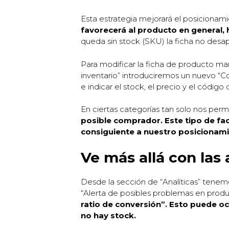
Esta estrategia mejorará el posicionam
favorecerá al producto en general, 
queda sin stock (SKU) la ficha no desa
Para modificar la ficha de producto ma
inventario” introduciremos un nuevo “Co
e indicar el stock, el precio y el código
En ciertas categorías tan solo nos permit
posible comprador. Este tipo de fac
consiguiente a nuestro posicionami
Ve más allá con las 
Desde la sección de “Analíticas” tenem
“Alerta de posibles problemas en prod
ratio de conversión”. Esto puede o
no hay stock.