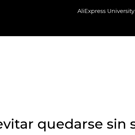
AliExpress University
evitar quedarse sin 