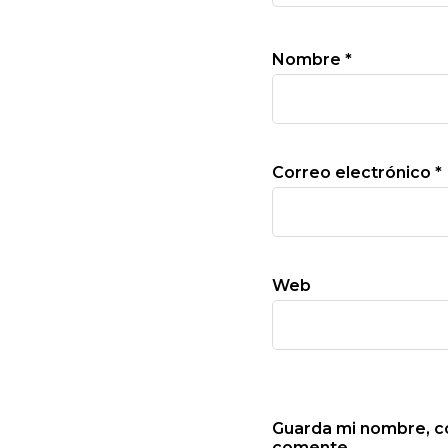
Nombre
*
Correo electrónico
*
Web
Guarda mi nombre, co
comente.