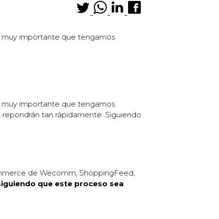
Es muy importante que tengamos
Es muy importante que tengamos
 se repondrán tan rápidamente. Siguiendo
oocommerce de Wecomm, ShoppingFeed,
iguiendo que este proceso sea