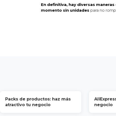
En definitiva, hay diversas manera
momento sin unidades
para no rompe
Packs de productos: haz más
AliExpres
atractivo tu negocio
negocio