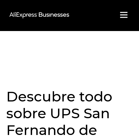
Skip
to
content
Descubre todo
sobre UPS San
Fernando de