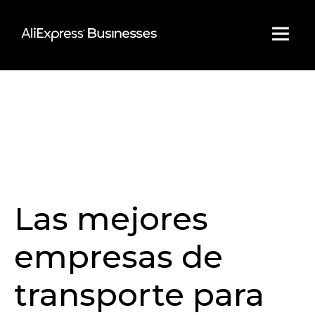
Skip
to
content
Las mejores
empresas de
transporte para