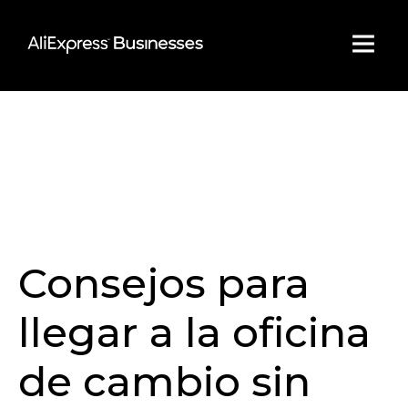
Skip
to
content
Consejos para
llegar a la oficina
de cambio sin