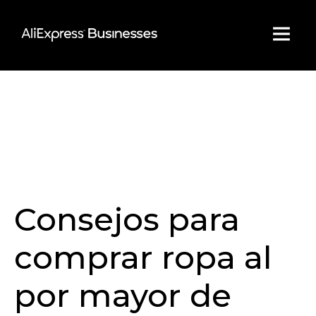
Skip
to
content
Consejos para
comprar ropa al
por mayor de