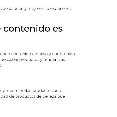
s destaquen y mejoren tu experiencia
 contenido es
iendo contenido creativo y entretenido.
 descubrir productos y tendencias
o:
piel y recomiendan productos que
riedad de productos de belleza que