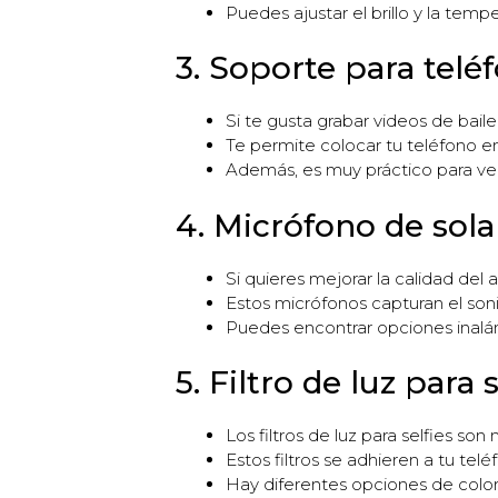
Puedes ajustar el brillo y la tem
3. Soporte para telé
Si te gusta grabar videos de baile
Te permite colocar tu teléfono e
Además, es muy práctico para ver
4. Micrófono de sol
Si quieres mejorar la calidad del
Estos micrófonos capturan el soni
Puedes encontrar opciones inal
5. Filtro de luz para s
Los filtros de luz para selfies so
Estos filtros se adhieren a tu tel
Hay diferentes opciones de colores