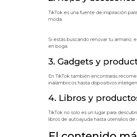
TikTok es una fuente de inspiración pa
moda.
Si estás buscando renovar tu armario, 
en boga.
3. Gadgets y produc
En TikTok también encontrarás recomend
inalámbricos hasta dispositivos intelige
4. Libros y producto
TikTok no solo es un lugar para descub
libros de autoayuda hasta utensilios de 
El contenido más