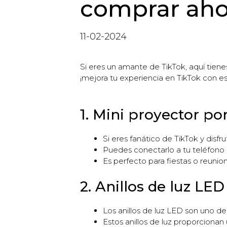
comprar ah
11-02-2024
Si eres un amante de TikTok, aquí tien
¡mejora tu experiencia en TikTok con e
1. Mini proyector por
Si eres fanático de TikTok y disfru
Puedes conectarlo a tu teléfono 
Es perfecto para fiestas o reunio
2. Anillos de luz LED
Los anillos de luz LED son uno de
Estos anillos de luz proporcionan