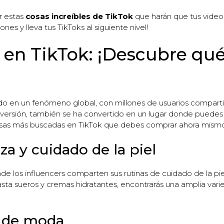
r estas
cosas increíbles de TikTok
que harán que tus video
es y lleva tus TikToks al siguiente nivel!
en TikTok: ¡Descubre qué
do en un fenómeno global, con millones de usuarios compart
iversión, también se ha convertido en un lugar donde puedes
 cosas más buscadas en TikTok que debes comprar ahora mism
za y cuidado de la piel
nde los influencers comparten sus rutinas de cuidado de la 
hasta sueros y cremas hidratantes, encontrarás una amplia va
s de moda