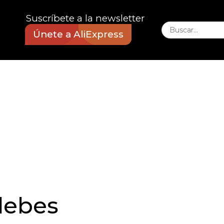
Suscríbete a la newsletter
Únete a AliExpress
debes