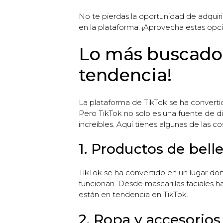
No te pierdas la oportunidad de adquiri
en la plataforma. ¡Aprovecha estas opcion
Lo más buscado 
tendencia!
La plataforma de TikTok se ha converti
Pero TikTok no solo es una fuente de d
increíbles. Aquí tienes algunas de las
1. Productos de belle
TikTok se ha convertido en un lugar do
funcionan. Desde mascarillas faciales 
están en tendencia en TikTok.
2. Ropa y accesorio