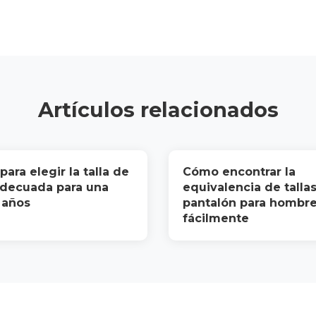
Artículos relacionados
ara elegir la talla de
Cómo encontrar la
adecuada para una
equivalencia de talla
 años
pantalón para hombr
fácilmente