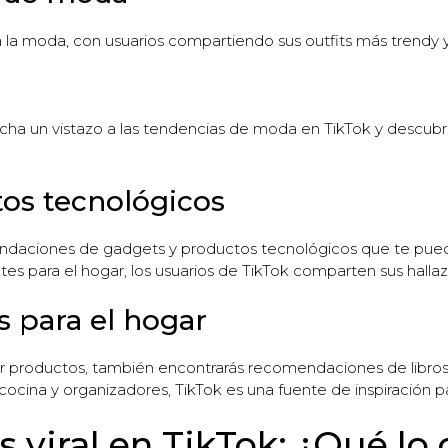
ra la moda, con usuarios compartiendo sus outfits más tren
echa un vistazo a las tendencias de moda en TikTok y descubr
tos tecnológicos
aciones de gadgets y productos tecnológicos que te pueden 
ntes para el hogar, los usuarios de TikTok comparten sus halla
s para el hogar
rir productos, también encontrarás recomendaciones de libro
cocina y organizadores, TikTok es una fuente de inspiración pa
 viral en TikTok: ¿Qué lo