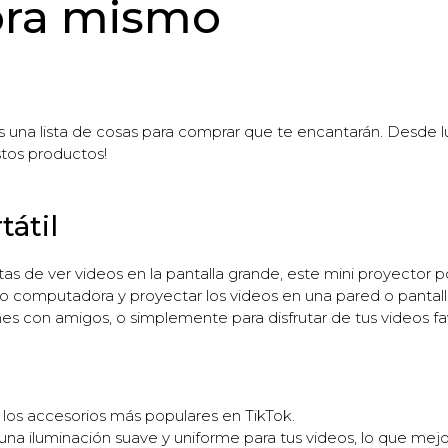
ora mismo
es una lista de cosas para comprar que te encantarán. Desde 
stos productos!
tátil
tas de ver videos en la pantalla grande, este mini proyector port
o computadora y proyectar los videos en una pared o pantall
nes con amigos, o simplemente para disfrutar de tus videos fa
 los accesorios más populares en TikTok.
 una iluminación suave y uniforme para tus videos, lo que mejo