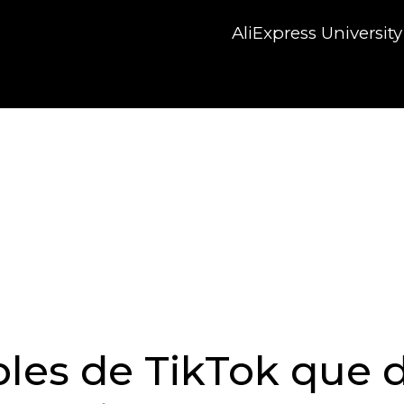
AliExpress University
bles de TikTok que 