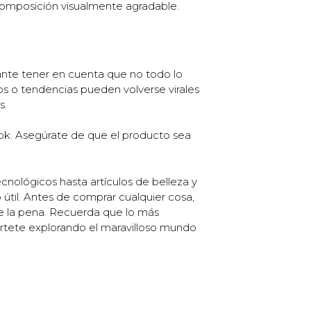
 composición visualmente agradable.
ante tener en cuenta que no todo lo
os o tendencias pueden volverse virales
s.
Tok. Asegúrate de que el producto sea
nológicos hasta artículos de belleza y
útil. Antes de comprar cualquier cosa,
le la pena. Recuerda que lo más
értete explorando el maravilloso mundo