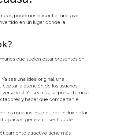
iempos, podemos encontrar una gran
nvertido en un lugar donde la
ok?
 comunes que suelen estar presentes en
Ya sea una idea original, una
 captar la atención de los usuarios.
se viral. Ya sea risa, sorpresa, ternura
pectadores y hacer que compartan el
 los usuarios. Esto puede incluir bailar,
rticipación genera un sentido de
téticamente atractivo tiene más