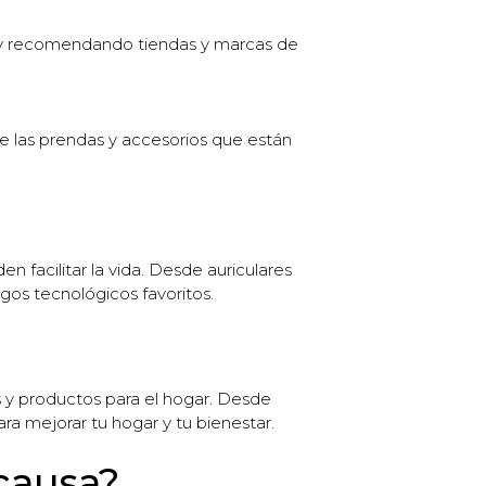
dy y recomendando tiendas y marcas de
e las prendas y accesorios que están
facilitar la vida. Desde auriculares
zgos tecnológicos favoritos.
s y productos para el hogar. Desde
ra mejorar tu hogar y tu bienestar.
 causa?