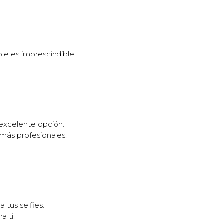
ble es imprescindible.
 excelente opción.
 más profesionales.
 tus selfies.
a ti.