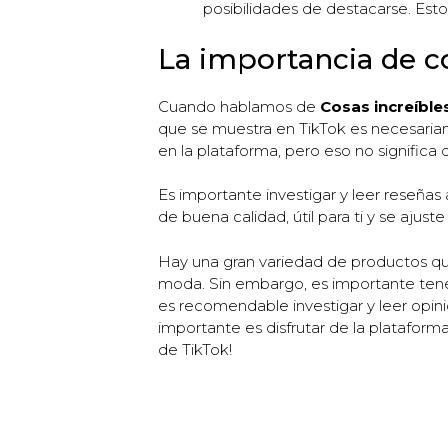
posibilidades de destacarse. Esto
La importancia de c
Cuando hablamos de
Cosas increíbl
que se muestra en TikTok es necesariam
en la plataforma, pero eso no signific
Es importante investigar y leer reseña
de buena calidad, útil para ti y se aju
Hay una gran variedad de productos que
moda. Sin embargo, es importante tener
es recomendable investigar y leer opin
importante es disfrutar de la platafor
de TikTok!