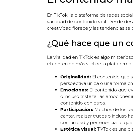
En TikTok, la plataforma de redes soc
variedad de contenido viral. Desde desa
creatividad florece y las tendencias s
¿Qué hace que un co
La viralidad en TikTok es algo misterio
el contenido más viral de la plataforma.
Originalidad:
El contenido que se
perspectiva única o una forma crea
Emociones:
El contenido que evo
o incluso tristeza, las emocione
contenido con otros.
Participación:
Muchos de los desa
cantar, realizar trucos o inclus
comunidad y pertenencia, lo que p
Estética visual:
TikTok es una pl