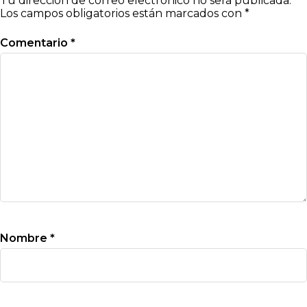
Tu dirección de correo electrónico no será publicada.
Los campos obligatorios están marcados con
*
Comentario
*
Nombre
*