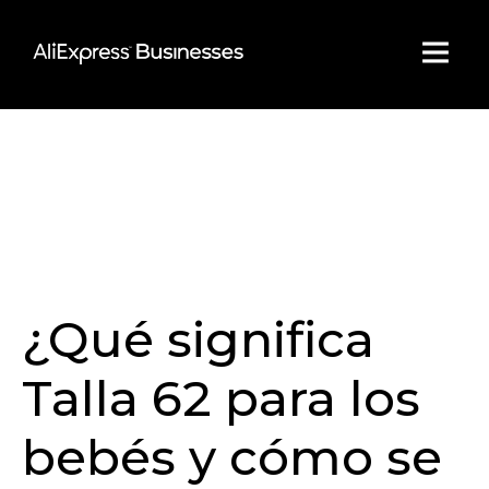
Skip
to
content
¿Qué significa
Talla 62 para los
bebés y cómo se