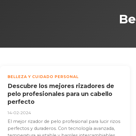
Be
BELLEZA Y CUIDADO PERSONAL
Descubre los mejores rizadores de
pelo profesionales para un cabello
perfecto
14-02-2024
El mejor rizador de pelo profesional para lucir rizos
perfectos y duraderos. Con tecnología avanzada,
temperatura ajustable y barriles intercambiables...