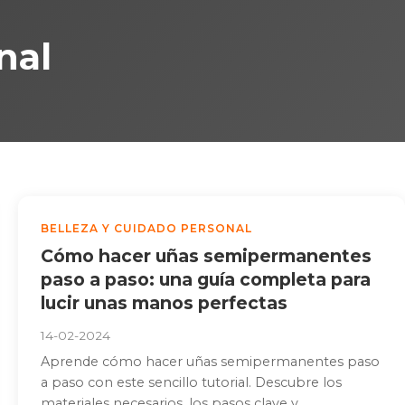
nal
BELLEZA Y CUIDADO PERSONAL
Cómo hacer uñas semipermanentes
paso a paso: una guía completa para
lucir unas manos perfectas
14-02-2024
Aprende cómo hacer uñas semipermanentes paso
a paso con este sencillo tutorial. Descubre los
materiales necesarios, los pasos clave y...