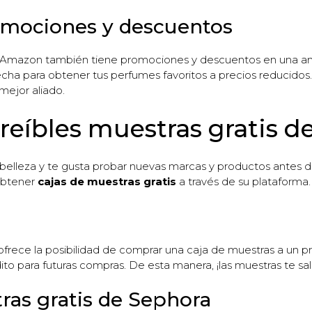
omociones y descuentos
, Amazon también tiene promociones y descuentos en una 
vecha para obtener tus perfumes favoritos a precios reducido
mejor aliado.
reíbles muestras gratis d
 belleza y te gusta probar nuevas marcas y productos antes 
obtener
cajas de muestras gratis
a través de su plataforma.
ofrece la posibilidad de comprar una caja de muestras a un p
to para futuras compras. De esta manera, ¡las muestras te s
ras gratis de Sephora