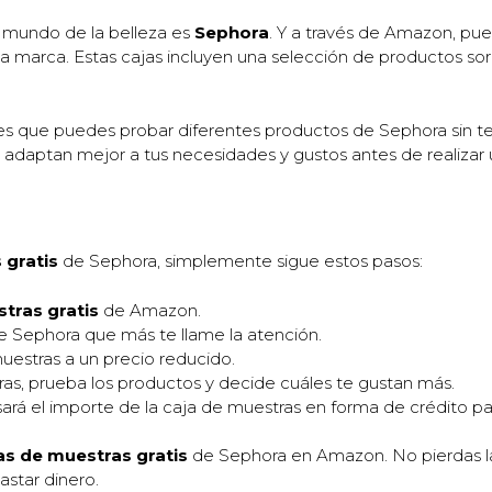
 mundo de la belleza es
Sephora
. Y a través de Amazon, p
 marca. Estas cajas incluyen una selección de productos sor
 es que puedes probar diferentes productos de Sephora sin 
 adaptan mejor a tus necesidades y gustos antes de realizar 
 gratis
de Sephora, simplemente sigue estos pasos:
tras gratis
de Amazon.
e Sephora que más te llame la atención.
uestras a un precio reducido.
ras, prueba los productos y decide cuáles te gustan más.
á el importe de la caja de muestras en forma de crédito pa
as de muestras gratis
de Sephora en Amazon. No pierdas l
astar dinero.