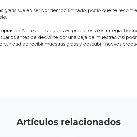
 gratis suelen ser por tiempo limitado, por lo que te recom
ble.
ompras en Amazon, no dudes en probar esta estrategia. Rec
s usuarios antes de decidirte por una caja de muestras. Así p
ortunidad de recibir muestras gratis y descubrir nuevos produ
Artículos relacionados