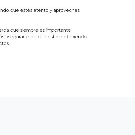
iendo que estés atento y aproveches
uerda que siempre es importante
odrás asegurarte de que estás obteniendo
ctos!