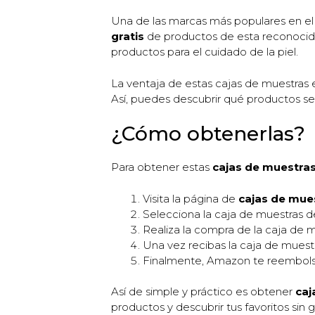
Una de las marcas más populares en el
gratis
de productos de esta reconocida
productos para el cuidado de la piel.
La ventaja de estas cajas de muestras
Así, puedes descubrir qué productos se
¿Cómo obtenerlas?
Para obtener estas
cajas de muestras
Visita la página de
cajas de mues
Selecciona la caja de muestras d
Realiza la compra de la caja de m
Una vez recibas la caja de muest
Finalmente, Amazon te reembolsar
Así de simple y práctico es obtener
caj
productos y descubrir tus favoritos sin g