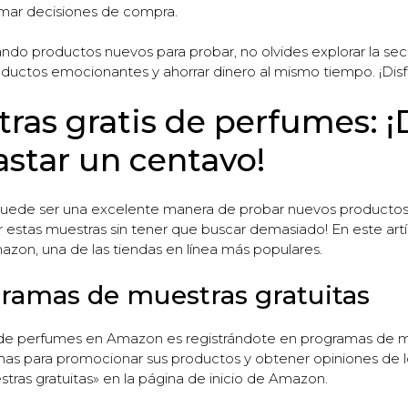
mar decisiones de compra.
ando productos nuevos para probar, no olvides explorar la se
uctos emocionantes y ahorrar dinero al mismo tiempo. ¡Disfru
ras gratis de perfumes:
astar un centavo!
uede ser una excelente manera de probar nuevos productos 
r estas muestras sin tener que buscar demasiado! En este a
azon, una de las tiendas en línea más populares.
gramas de muestras gratuitas
 de perfumes en Amazon es registrándote en programas de mu
as para promocionar sus productos y obtener opiniones de 
tras gratuitas» en la página de inicio de Amazon.