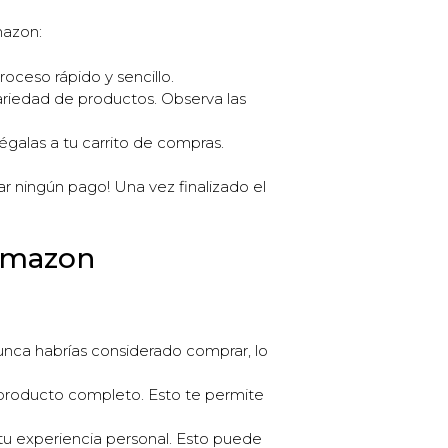
mazon:
oceso rápido y sencillo.
ariedad de productos. Observa las
égalas a tu carrito de compras.
ar ningún pago! Una vez finalizado el
 Amazon
unca habrías considerado comprar, lo
l producto completo. Esto te permite
tu experiencia personal. Esto puede