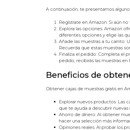
A continuación, te presentamos algunos
Regístrate en Amazon: Si aún no t
Explora las opciones: Amazon ofr
diferentes opciones y elige las q
Añade las muestras a tu carrito:
Recuerda que estas muestras son 
Finaliza el pedido: Completa el p
pedido, recibirás las muestras en 
Beneficios de obten
Obtener cajas de muestras gratis en Am
Explorar nuevos productos: Las c
que te ayuda a descubrir nuevas
Ahorro de dinero: Al obtener mue
hacer una selección más informad
Opiniones reales: Al probar los 