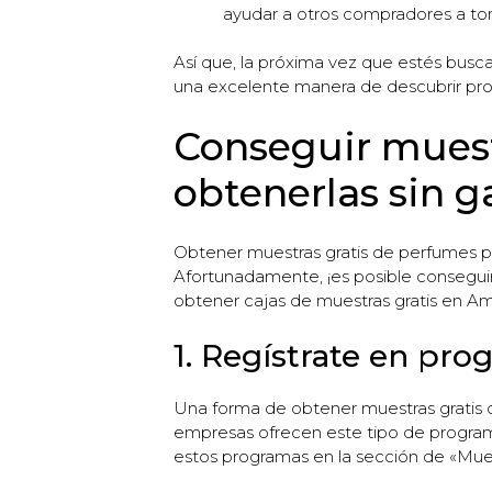
ayudar a otros compradores a to
Así que, la próxima vez que estés busc
una excelente manera de descubrir prod
Conseguir muest
obtenerlas sin g
Obtener muestras gratis de perfumes p
Afortunadamente, ¡es posible consegui
obtener cajas de muestras gratis en Am
1. Regístrate en pro
Una forma de obtener muestras gratis
empresas ofrecen este tipo de program
estos programas en la sección de «Mues