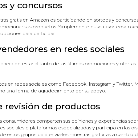
eos y concursos
ras gratis en Amazon es participando en sorteos y concurs
omocionar sus productos. Simplemente busca «sorteos» o «co
pciones para participar.
vendedores en redes sociales
nera de estar al tanto de las últimas promociones y ofertas.
itos en redes sociales como Facebook, Instagram y Twitter.
omo una forma de agradecimiento por su apoyo.
e revisión de productos
s consumidores comparten sus opiniones y experiencias sobr
s sociales o plataformas especializadas y participa en las dis
e estos grupos para enviarles muestras gratuitas a cambio d