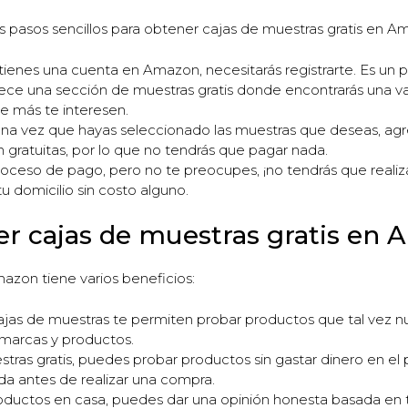
 pasos sencillos para obtener cajas de muestras gratis en A
ienes una cuenta en Amazon, necesitarás registrarte. Es un pr
ece una sección de muestras gratis donde encontrarás una v
ue más te interesen.
 Una vez que hayas seleccionado las muestras que deseas, agr
gratuitas, por lo que no tendrás que pagar nada.
roceso de pago, pero no te preocupes, ¡no tendrás que realiz
tu domicilio sin costo alguno.
er cajas de muestras gratis en
azon tiene varios beneficios:
ajas de muestras te permiten probar productos que tal vez n
 marcas y productos.
stras gratis, puedes probar productos sin gastar dinero en e
a antes de realizar una compra.
productos en casa, puedes dar una opinión honesta basada en 