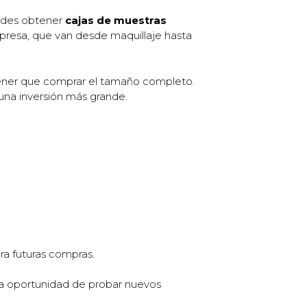
uedes obtener
cajas de muestras
presa, que van desde maquillaje hasta
tener que comprar el tamaño completo.
una inversión más grande.
ra futuras compras.
a oportunidad de probar nuevos