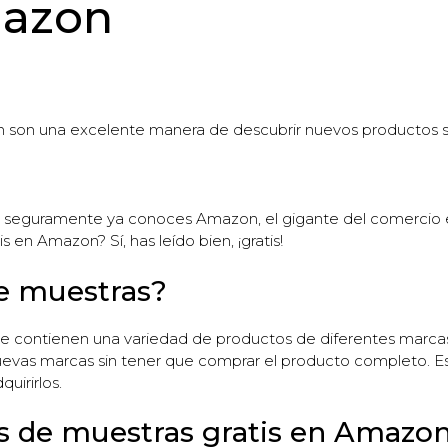
mazon
 son una excelente manera de descubrir nuevos productos sin
a, seguramente ya conoces Amazon, el gigante del comercio e
 en Amazon? Sí, has leído bien, ¡gratis!
de muestras?
e contienen una variedad de productos de diferentes marcas 
uevas marcas sin tener que comprar el producto completo. 
uirirlos.
s de muestras gratis en Amazo