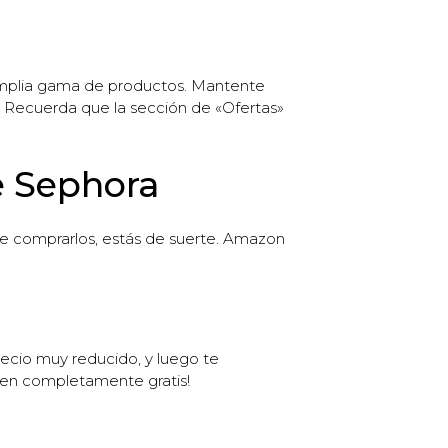
amplia gama de productos. Mantente
s. Recuerda que la sección de «Ofertas»
e Sephora
de comprarlos, estás de suerte. Amazon
recio muy reducido, y luego te
alen completamente gratis!