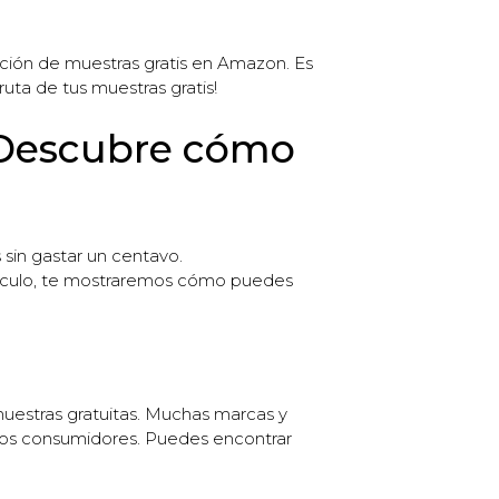
cción de muestras gratis en Amazon. Es
ta de tus muestras gratis!
 ¡Descubre cómo
sin gastar un centavo.
rtículo, te mostraremos cómo puedes
estras gratuitas. Muchas marcas y
los consumidores. Puedes encontrar