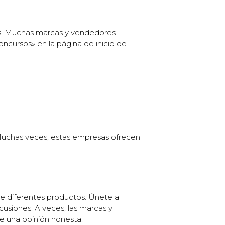
os. Muchas marcas y vendedores
ncursos» en la página de inicio de
 Muchas veces, estas empresas ofrecen
e diferentes productos. Únete a
cusiones. A veces, las marcas y
e una opinión honesta.