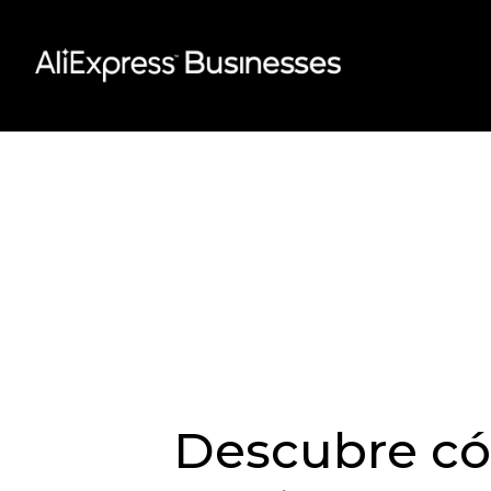
Skip
to
content
Descubre có