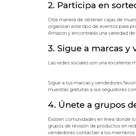
2. Participa en sort
Otra manera de obtener cajas de muest
organizan este tipo de eventos para pr
Amazon y encontrarás una variedad de o
3. Sigue a marcas y 
Las redes sociales son una excelente ma
Sigue a tus marcas y vendedores favor
muestras gratuitas a sus seguidores c
4. Únete a grupos d
Existen comunidades en línea donde lo
grupos de revisión de productos en rede
vendedores contactan a los miembros d