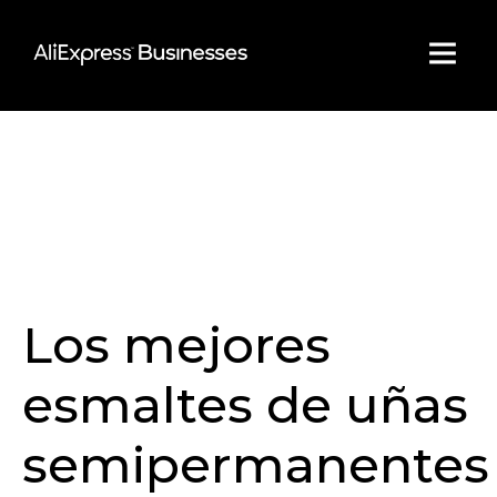
Skip
to
content
Los mejores
esmaltes de uñas
semipermanentes