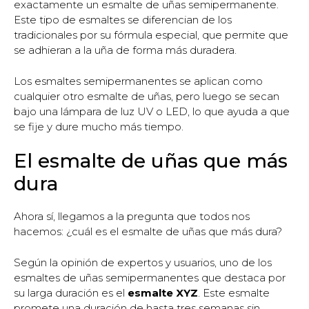
exactamente un esmalte de uñas semipermanente.
Este tipo de esmaltes se diferencian de los
tradicionales por su fórmula especial, que permite que
se adhieran a la uña de forma más duradera.
Los esmaltes semipermanentes se aplican como
cualquier otro esmalte de uñas, pero luego se secan
bajo una lámpara de luz UV o LED, lo que ayuda a que
se fije y dure mucho más tiempo.
El esmalte de uñas que más
dura
Ahora sí, llegamos a la pregunta que todos nos
hacemos: ¿cuál es el esmalte de uñas que más dura?
Según la opinión de expertos y usuarios, uno de los
esmaltes de uñas semipermanentes que destaca por
su larga duración es el
esmalte XYZ
. Este esmalte
promete una duración de hasta tres semanas sin