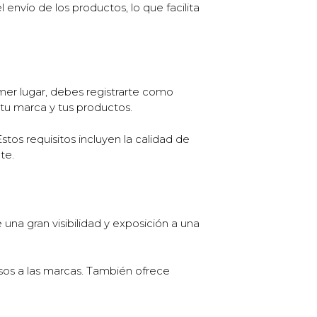
envío de los productos, lo que facilita
mer lugar, debes registrarte como
tu marca y tus productos.
tos requisitos incluyen la calidad de
te.
una gran visibilidad y exposición a una
rsos a las marcas. También ofrece