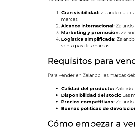
Gran visibilidad:
Zalando cuenta 
marcas.
Alcance internacional:
Zalando o
Marketing y promoción:
Zaland
Logística simplificada:
Zalando 
venta para las marcas.
Requisitos para ven
Para vender en Zalando, las marcas debe
Calidad del producto:
Zalando b
Disponibilidad del stock:
Las ma
Precios competitivos:
Zalando 
Buenas políticas de devolució
Cómo empezar a ven