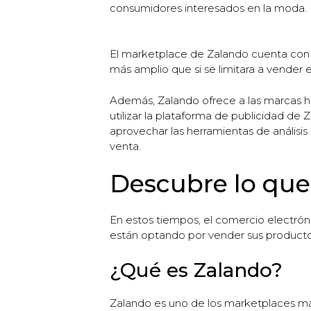
consumidores interesados en la moda.
El marketplace de Zalando cuenta con m
más amplio que si se limitara a vender e
Además, Zalando ofrece a las marcas he
utilizar la plataforma de publicidad d
aprovechar las herramientas de análisis
venta.
Descubre lo que
En estos tiempos, el comercio electrón
están optando por vender sus product
¿Qué es Zalando?
Zalando es uno de los marketplaces más