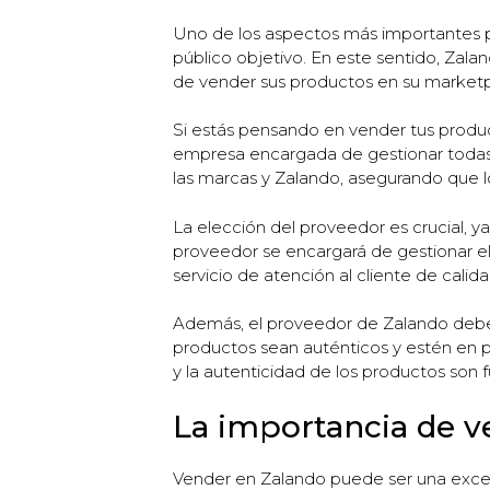
Uno de los aspectos más importantes pa
público objetivo. En este sentido, Zala
de vender sus productos en su marketp
Si estás pensando en vender tus produ
empresa encargada de gestionar todas l
las marcas y Zalando, asegurando que l
La elección del proveedor es crucial, 
proveedor se encargará de gestionar el
servicio de atención al cliente de calida
Además, el proveedor de Zalando debe 
productos sean auténticos y estén en p
y la autenticidad de los productos son 
La importancia de v
Vender en Zalando puede ser una excele