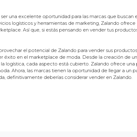
e ser una excelente oportunidad para las marcas que buscan 
icios logísticos y herramientas de marketing, Zalando ofrece 
rketplace. Así que, si estás pensando en vender tus productos
provechar el potencial de Zalando para vender sus productos
er éxito en el marketplace de moda. Desde la creación de una
e la logística, cada aspecto está cubierto. Zalando ofrece u
a. Ahora, las marcas tienen la oportunidad de llegar a un 
oda, definitivamente deberías considerar vender en Zalando.