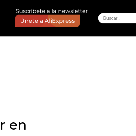
Suscríbete a la newsletter
Únete a AliExpress
r en