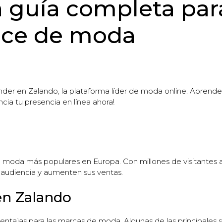
 guía completa para
ace de moda
r en Zalando, la plataforma líder de moda online. Aprende 
ncia tu presencia en línea ahora!
moda más populares en Europa. Con millones de visitantes a
 audiencia y aumenten sus ventas.
en Zalando
tajas para las marcas de moda. Algunas de las principales s