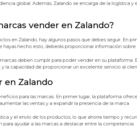
encia global. Además, Zalando se encarga de la logística y el 
arcas vender en Zalando?
uctos en Zalando, hay algunos pasos que debes seguir. En pri
e hayas hecho esto, deberás proporcionar información sobre 
s marcas deben cumplir para poder vender en su plataforma. Es
k y la capacidad de proporcionar un excelente servicio al clien
r en Zalando
icios para las marcas. En primer lugar, la plataforma ofrece 
aumentar las ventas y a expandir la presencia de la marca.
ica y el envío de los productos, lo que ahorra tiempo y recu
 para ayudar a las marcas a destacar entre la competencia.