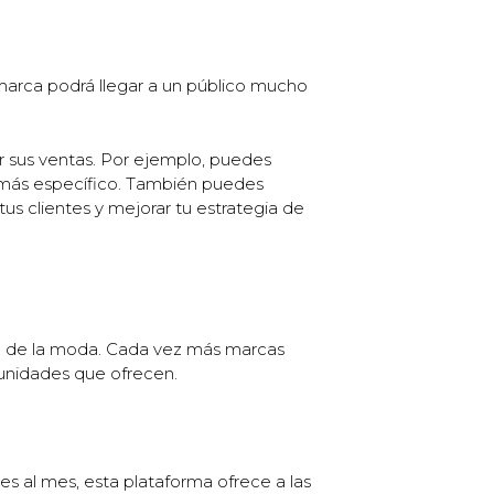
 marca podrá llegar a un público mucho
r sus ventas. Por ejemplo, puedes
co más específico. También puedes
us clientes y mejorar tu estrategia de
ia de la moda. Cada vez más marcas
unidades que ofrecen.
s al mes, esta plataforma ofrece a las