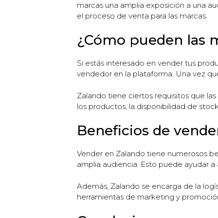
marcas una amplia exposición a una audi
el proceso de venta para las marcas.
¿Cómo pueden las m
Si estás interesado en vender tus prod
vendedor en la plataforma. Una vez qu
Zalando tiene ciertos requisitos que la
los productos, la disponibilidad de stoc
Beneficios de vende
Vender en Zalando tiene numerosos benef
amplia audiencia. Esto puede ayudar a 
Además, Zalando se encarga de la logíst
herramientas de marketing y promoción