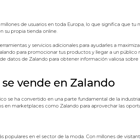
illones de usuarios en toda Europa, lo que significa que tu
n su propia tienda online.
rramientas y servicios adicionales para ayudarles a maximiza
e Zalando para promocionar tus productos y llegar a un públi
 de datos de Zalando para obtener información valiosa sobre t
 se vende en Zalando
ico se ha convertido en una parte fundamental de la industr
os en marketplaces como Zalando para aprovechar las oport
 populares en el sector de la moda. Con millones de visitante