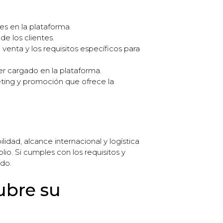
s en la plataforma.
e los clientes.
nta y los requisitos específicos para
er cargado en la plataforma.
ting y promoción que ofrece la
dad, alcance internacional y logística
io. Si cumples con los requisitos y
ndo.
ubre su