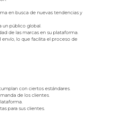
forma en busca de nuevas tendencias y
 un público global.
dad de las marcas en su plataforma.
envío, lo que facilita el proceso de
cumplan con ciertos estándares.
emanda de los clientes.
lataforma.
as para sus clientes.