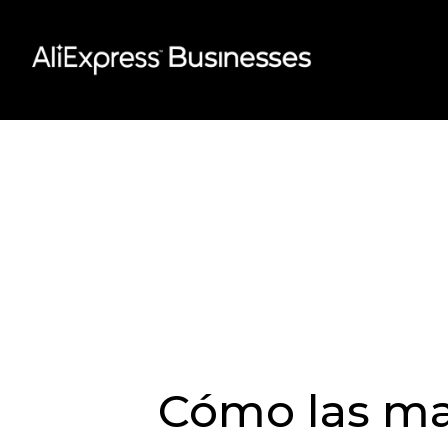
Skip
to
content
Cómo las ma