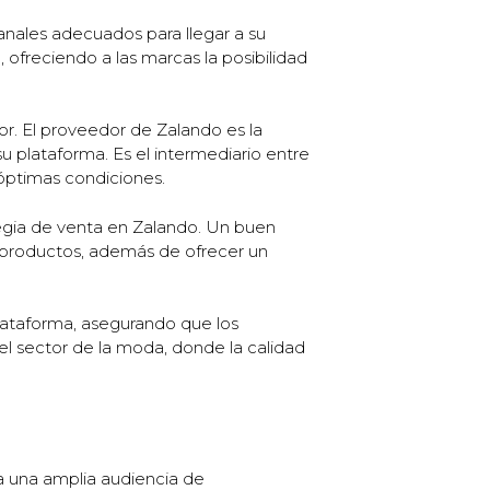
anales adecuados para llegar a su
 ofreciendo a las marcas la posibilidad
r. El proveedor de Zalando es la
 plataforma. Es el intermediario entre
 óptimas condiciones.
tegia de venta en Zalando. Un buen
s productos, además de ofrecer un
lataforma, asegurando que los
l sector de la moda, donde la calidad
a una amplia audiencia de