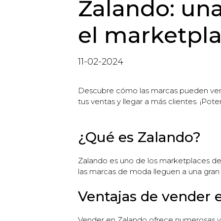
Zalando: una
el marketpl
11-02-2024
Descubre cómo las marcas pueden vende
tus ventas y llegar a más clientes. ¡Pote
¿Qué es Zalando?
Zalando es uno de los marketplaces de 
las marcas de moda lleguen a una gran
Ventajas de vender 
Vender en Zalando ofrece numerosas ven