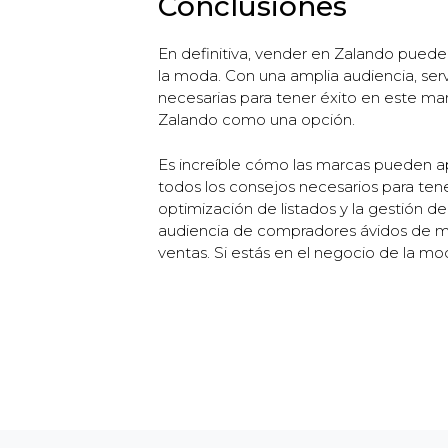
Conclusiones
En definitiva, vender en Zalando pued
la moda. Con una amplia audiencia, serv
necesarias para tener éxito en este ma
Zalando como una opción.
Es increíble cómo las marcas pueden a
todos los consejos necesarios para ten
optimización de listados y la gestión d
audiencia de compradores ávidos de mod
ventas. Si estás en el negocio de la m