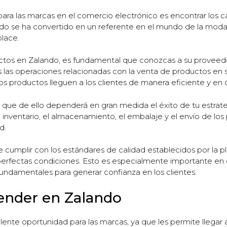
ra las marcas en el comercio electrónico es encontrar los c
ndo se ha convertido en un referente en el mundo de la moda,
lace.
ctos en Zalando, es fundamental que conozcas a su proveedo
as operaciones relacionadas con la venta de productos en su
os productos lleguen a los clientes de manera eficiente y en
ya que de ello dependerá en gran medida el éxito de tu estra
 inventario, el almacenamiento, el embalaje y el envío de lo
d.
cumplir con los estándares de calidad establecidos por la p
erfectas condiciones. Esto es especialmente importante en e
fundamentales para generar confianza en los clientes.
ender en Zalando
nte oportunidad para las marcas, ya que les permite llegar 