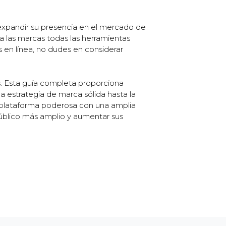
expandir su presencia en el mercado de
a las marcas todas las herramientas
 en línea, no dudes en considerar
. Esta guía completa proporciona
 estrategia de marca sólida hasta la
na plataforma poderosa con una amplia
público más amplio y aumentar sus