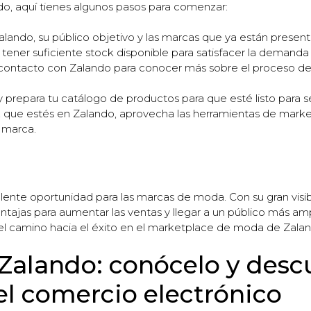
do, aquí tienes algunos pasos para comenzar:
ando, su público objetivo y las marcas que ya están presente
ener suficiente stock disponible para satisfacer la demanda d
ontacto con Zalando para conocer más sobre el proceso de ve
 prepara tu catálogo de productos para que esté listo para s
que estés en Zalando, aprovecha las herramientas de marke
 marca.
te oportunidad para las marcas de moda. Con su gran visibili
tajas para aumentar las ventas y llegar a un público más ampl
n el camino hacia el éxito en el marketplace de moda de Zala
 Zalando: conócelo y desc
el comercio electrónico