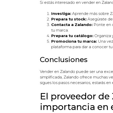
Si estás interesado en vender en Zalan
Investiga:
Aprende más sobre Zal
Prepara tu stock:
Asegúrate de t
Contacta a Zalando:
Ponte en c
tu marca.
Prepara tu catálogo:
Organiza y
Promociona tu marca:
Una vez 
plataforma para dar a conocer tu
Conclusiones
Vender en Zalando puede ser una excelen
simplificada, Zalando ofrece muchas ven
sigues los pasos necesarios, estarás e
El proveedor de
importancia en 