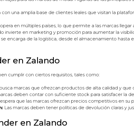
con una amplia base de clientes leales que visitan la plata
pera en múltiples países, lo que permite a las marcas llegar a
o invierte en marketing y promoción para aumentar la visibili
se encarga de la logística, desde el almacenamiento hasta el 
der en Zalando
n cumplir con ciertos requisitos, tales como:
usca marcas que ofrezcan productos de alta calidad y que 
rcas deben contar con suficiente stock para satisfacer la d
espera que las marcas ofrezcan precios competitivos en su p
n:
Las marcas deben tener políticas de devolución claras y just
der en Zalando