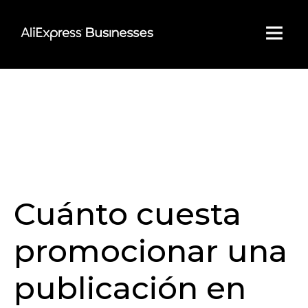
Skip
to
content
Cuánto cuesta
promocionar una
publicación en