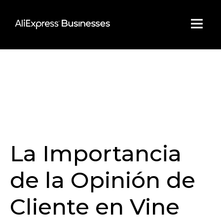
Skip
to
content
La Importancia
de la Opinión de
Cliente en Vine