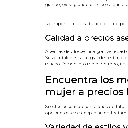
grande, extra grande o incluso alguna ta
No importa cuál sea tu tipo de cuerpo, e
Calidad a precios as
Además de ofrecer una gran variedad de
Sus pantalones tallas grandes están con
mucho tiempo. Y lo mejor de todo, no t
Encuentra los me
mujer a precios 
Si estás buscando pantalones de tallas 
opciones que se adaptarán perfectamen
Variedad de estilos 