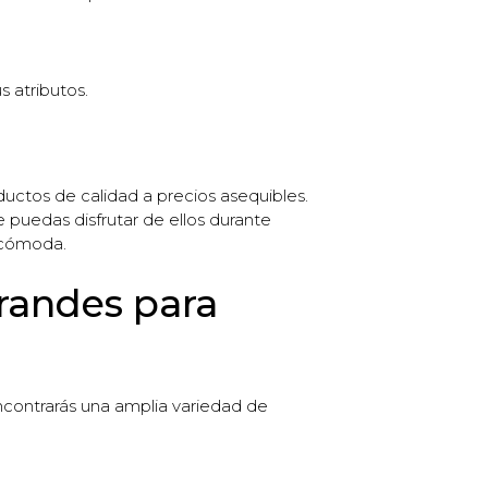
s atributos.
uctos de calidad a precios asequibles.
 puedas disfrutar de ellos durante
e cómoda.
grandes para
encontrarás una amplia variedad de