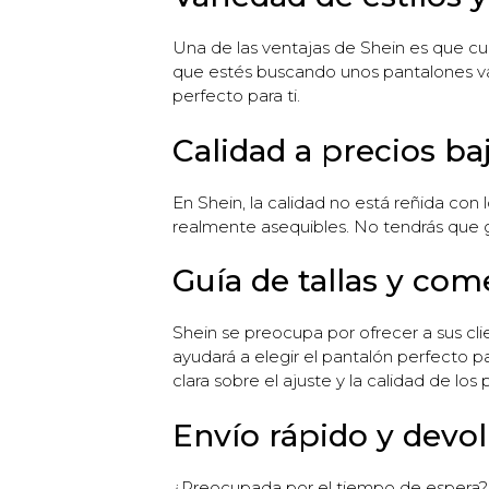
Una de las ventajas de Shein es que cu
que estés buscando unos pantalones vaq
perfecto para ti.
Calidad a precios ba
En Shein, la calidad no está reñida con 
realmente asequibles. No tendrás que g
Guía de tallas y com
Shein se preocupa por ofrecer a sus clie
ayudará a elegir el pantalón perfecto p
clara sobre el ajuste y la calidad de los
Envío rápido y devol
¿Preocupada por el tiempo de espera? En