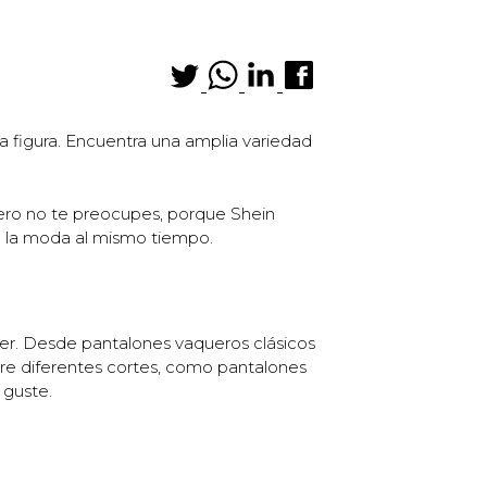
a figura. Encuentra una amplia variedad
Pero no te preocupes, porque Shein
 a la moda al mismo tiempo.
jer. Desde pantalones vaqueros clásicos
ntre diferentes cortes, como pantalones
 guste.