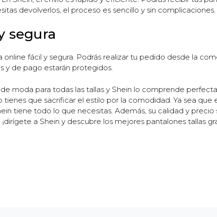
itas devolverlos, el proceso es sencillo y sin complicaciones.
y segura
nline fácil y segura. Podrás realizar tu pedido desde la com
es y de pago estarán protegidos.
de moda para todas las tallas y Shein lo comprende perfect
o tienes que sacrificar el estilo por la comodidad. Ya sea qu
ein tiene todo lo que necesitas. Además, su calidad y precio 
¡dirígete a Shein y descubre los mejores pantalones tallas gr