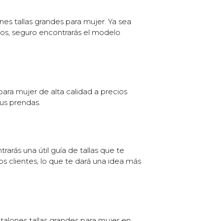
es tallas grandes para mujer. Ya sea
vos, seguro encontrarás el modelo
para mujer de alta calidad a precios
us prendas.
arás una útil guía de tallas que te
os clientes, lo que te dará una idea más
ntalones tallas grandes para mujer en