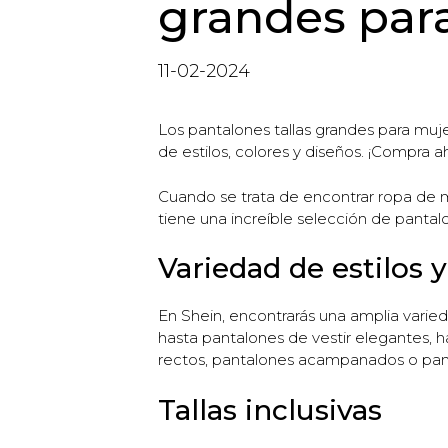
grandes par
11-02-2024
Los pantalones tallas grandes para muje
de estilos, colores y diseños. ¡Compra a
Cuando se trata de encontrar ropa de m
tiene una increíble selección de panta
Variedad de estilos 
En Shein, encontrarás una amplia varie
hasta pantalones de vestir elegantes, h
rectos, pantalones acampanados o panta
Tallas inclusivas