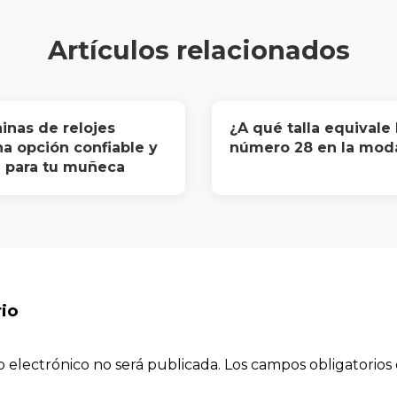
Artículos relacionados
inas de relojes
¿A qué talla equivale 
una opción confiable y
número 28 en la mod
 para tu muñeca
io
o electrónico no será publicada.
Los campos obligatorio