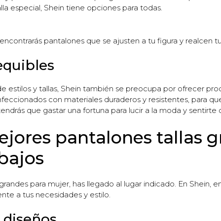
lla especial, Shein tiene opciones para todas.
ncontrarás pantalones que se ajusten a tu figura y realcen tu
equibles
 estilos y tallas, Shein también se preocupa por ofrecer prod
feccionados con materiales duraderos y resistentes, para que
endrás que gastar una fortuna para lucir a la moda y sentirt
jores pantalones tallas 
bajos
grandes para mujer, has llegado al lugar indicado. En Shein, 
te a tus necesidades y estilo.
y diseños