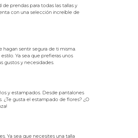
e prendas para todas las tallas y
uenta con una selección increíble de
 hagan sentir segura de ti misma.
estilo. Ya sea que prefieras unos
us gustos y necesidades.
seños y estampados. Desde pantalones
os. ¿Te gusta el estampado de flores? ¿O
nza!
s. Ya sea que necesites una talla