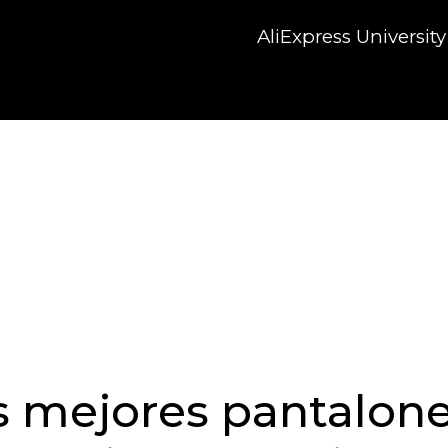
AliExpress University
 mejores pantalones