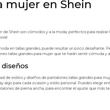
a mujer en Shein
r de Shein son cómodos y a la moda, perfectos para realzar l
hora!
oda en tallas grandes, puede resultar un poco desafiante. 
lones tallas grandes para mujer que te harán sentir cómoda y
y diseños
dad de estilos y diseños de pantalones tallas grandes para mu
ay algo para cada ocasión y estilo personal. Puedes elegir e
lones de pierna ancha, para encontrar el ajuste que más te