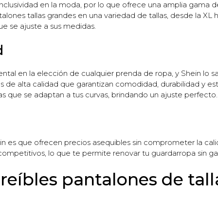
nclusividad en la moda, por lo que ofrece una amplia gama de
lones tallas grandes en una variedad de tallas, desde la XL h
e se ajuste a sus medidas.
d
ntal en la elección de cualquier prenda de ropa, y Shein lo sa
s de alta calidad que garantizan comodidad, durabilidad y e
as que se adaptan a tus curvas, brindando un ajuste perfecto.
n es que ofrecen precios asequibles sin comprometer la calid
ompetitivos, lo que te permite renovar tu guardarropa sin gas
reíbles pantalones de tal