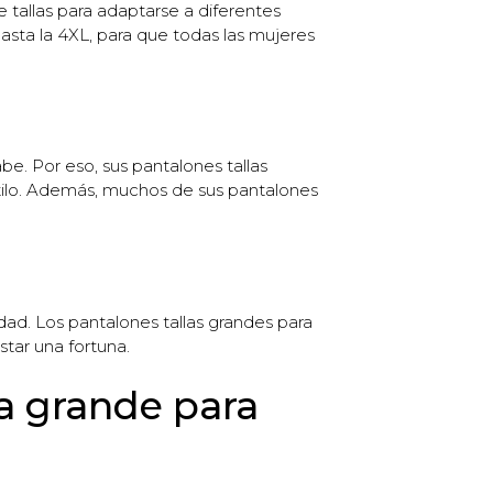
 tallas para adaptarse a diferentes
asta la 4XL, para que todas las mujeres
be. Por eso, sus pantalones tallas
stilo. Además, muchos de sus pantalones
ad. Los pantalones tallas grandes para
tar una fortuna.
la grande para