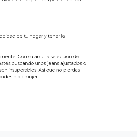
odidad de tu hogar y tener la
amente. Con su amplia selección de
e estés buscando unos jeans ajustados o
son insuperables. Así que no pierdas
andes para mujer!