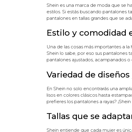
Shein es una marca de moda que se ha g
estilos. Si estás buscando pantalones t
pantalones en tallas grandes que se ad
Estilo y comodidad 
Una de las cosas más importantes a la 
Shein lo sabe, por eso sus pantalones t
pantalones ajustados, acampanados o de
Variedad de diseños
En Shein no solo encontrarás una ampli
lisos en colores clásicos hasta estampa
prefieres los pantalones a rayas? ¡Shein
Tallas que se adaptan
Shein entiende que cada mujer es única