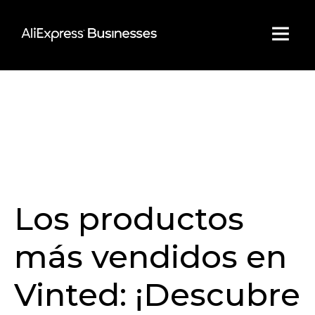
Skip
to
content
Los productos
más vendidos en
Vinted: ¡Descubre