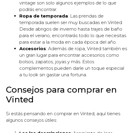
vintage son solo algunos ejemplos de lo que
podrás encontrar.
Ropa de temporada
: Las prendas de
temporada suelen ser muy buscadas en Vinted.
Desde abrigos de invierno hasta trajes de baño
para el verano, encontrarás todo lo que necesitas
para estar a la moda en cada época del año.
Accesorios
: Además de ropa, Vinted también es
un gran lugar para encontrar accesorios como
bolsos, zapatos, joyas y más. Estos
complementos pueden darle un toque especial
a tu look sin gastar una fortuna.
Consejos para comprar en
Vinted
Si estás pensando en comprar en Vinted, aquí tienes
algunos consejos útiles: