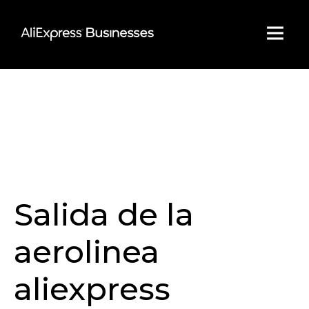
Skip
to
content
Salida de la
aerolinea
aliexpress