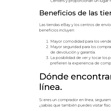
Centers y proporcionan un lugar f
Beneficios de las ti
Las tiendas eBay y los centros de enví
beneficios incluyen:
Mayor comodidad para los vendedor
Mayor seguridad para los comprad
de devolución y garantía.
La posibilidad de ver y tocar lo
prefieren la experiencia de compra
Dónde encontrar
línea.
Si eres un comprador en línea, seguram
¿sabías que también puedes visitar físi