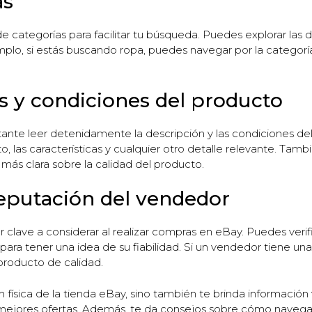
as
categorías para facilitar tu búsqueda. Puedes explorar las d
plo, si estás buscando ropa, puedes navegar por la catego
s y condiciones del producto
tante leer detenidamente la descripción y las condiciones de
, las características y cualquier otro detalle relevante. Tamb
más clara sobre la calidad del producto.
eputación del vendedor
 clave a considerar al realizar compras en eBay. Puedes verif
ara tener una idea de su fiabilidad. Si un vendedor tiene u
producto de calidad.
 física de la tienda eBay, sino también te brinda informació
 mejores ofertas. Además, te da consejos sobre cómo navegar