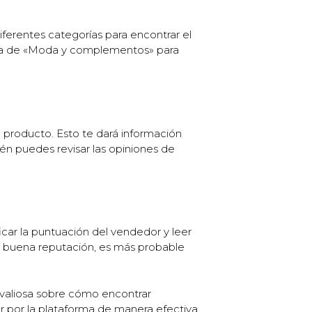
iferentes categorías para encontrar el
ría de «Moda y complementos» para
l producto. Esto te dará información
ién puedes revisar las opiniones de
icar la puntuación del vendedor y leer
na buena reputación, es más probable
n valiosa sobre cómo encontrar
 por la plataforma de manera efectiva.