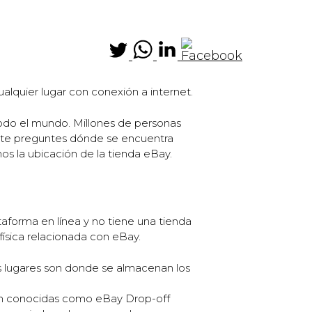
alquier lugar con conexión a internet.
todo el mundo. Millones de personas
e te preguntes dónde se encuentra
os la ubicación de la tienda eBay.
aforma en línea y no tiene una tienda
física relacionada con eBay.
s lugares son donde se almacenan los
on conocidas como eBay Drop-off