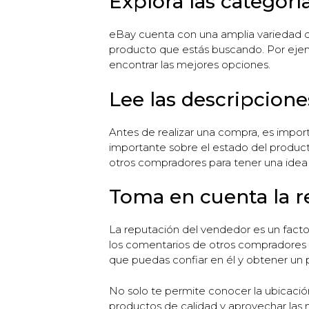
Explora las categorí
eBay cuenta con una amplia variedad de 
producto que estás buscando. Por ejem
encontrar las mejores opciones.
Lee las descripcione
Antes de realizar una compra, es impor
importante sobre el estado del producto
otros compradores para tener una idea 
Toma en cuenta la r
La reputación del vendedor es un factor
los comentarios de otros compradores p
que puedas confiar en él y obtener un 
No solo te permite conocer la ubicación
productos de calidad y aprovechar las