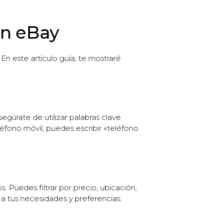
en eBay
n este artículo guía, te mostraré
gúrate de utilizar palabras clave
éfono móvil, puedes escribir «teléfono
. Puedes filtrar por precio, ubicación,
 a tus necesidades y preferencias.