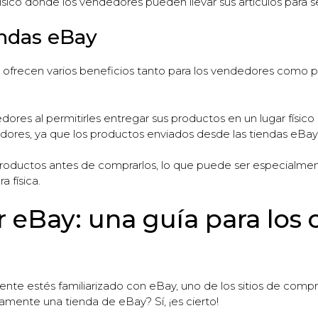
ísico donde los vendedores pueden llevar sus artículos para 
endas eBay
o ofrecen varios beneficios tanto para los vendedores como 
es al permitirles entregar sus productos en un lugar físico 
ores, ya que los productos enviados desde las tiendas eBay s
s productos antes de comprarlos, lo que puede ser especialme
 física.
 eBay: una guía para los
ente estés familiarizado con eBay, uno de los sitios de compr
camente una tienda de eBay? Sí, ¡es cierto!