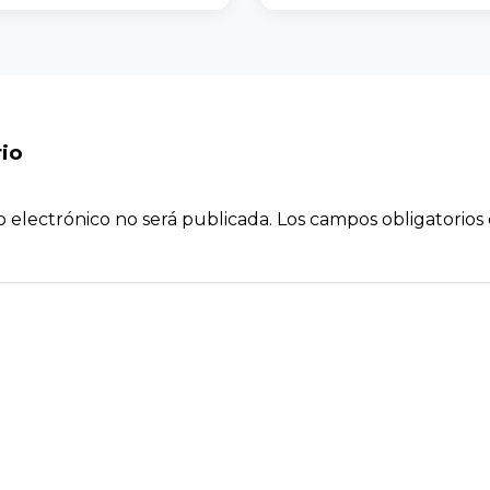
io
o electrónico no será publicada.
Los campos obligatorio