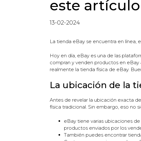
este artícul
13-02-2024
La tienda eBay se encuentra en línea, e
Hoy en día, eBay es una de las platafo
compran y venden productos en eBay a 
realmente la tienda física de eBay. Bue
La ubicación de la t
Antes de revelar la ubicación exacta d
física tradicional. Sin embargo, eso no
eBay tiene varias ubicaciones de
productos enviados por los vend
También puedes encontrar tienda