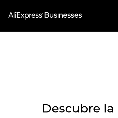
Skip
to
content
Descubre la 