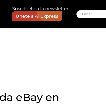
Suscríbete a la newsletter
Únete a AliExpress
nda eBay en