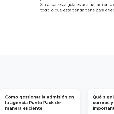
Sin duda, esta guía es una herramienta
todo lo que esta tienda tiene para ofrec
Cómo gestionar la admisión en
Qué signi
la agencia Punto Pack de
correos y
manera eficiente
importan