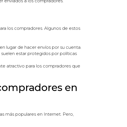
ser enviados a los compradores.
para los compradores. Algunos de estos
en lugar de hacer envíos por su cuenta.
uelen estar protegidos por políticas
nte atractivo para los compradores que
 compradores en
as más populares en Internet. Pero,