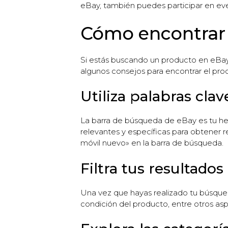
eBay, también puedes participar en ev
Cómo encontrar 
Si estás buscando un producto en eBay,
algunos consejos para encontrar el pr
Utiliza palabras cla
La barra de búsqueda de eBay es tu her
relevantes y específicas para obtener r
móvil nuevo» en la barra de búsqueda.
Filtra tus resultado
Una vez que hayas realizado tu búsqueda,
condición del producto, entre otros asp