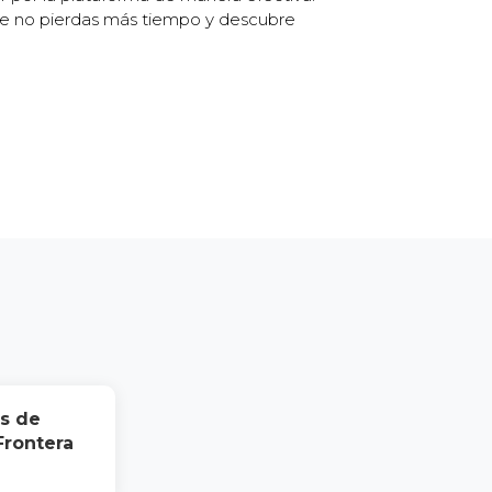
que no pierdas más tiempo y descubre
s de
Frontera