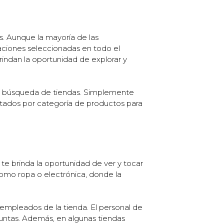
. Aunque la mayoría de las
caciones seleccionadas en todo el
indan la oportunidad de explorar y
n de búsqueda de tiendas. Simplemente
sultados por categoría de productos para
 te brinda la oportunidad de ver y tocar
como ropa o electrónica, donde la
 empleados de la tienda. El personal de
untas. Además, en algunas tiendas