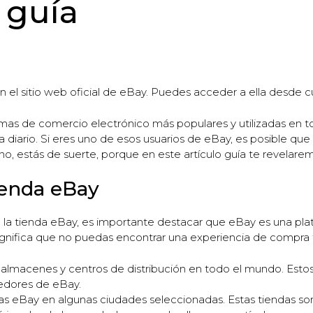
o guía
n el sitio web oficial de eBay. Puedes acceder a ella desde cu
rmas de comercio electrónico más populares y utilizadas en 
diario. Si eres uno de esos usuarios de eBay, es posible qu
no, estás de suerte, porque en este artículo guía te revelarem
ienda eBay
e la tienda eBay, es importante destacar que eBay es una plat
 significa que no puedas encontrar una experiencia de compra 
 almacenes y centros de distribución en todo el mundo. Esto
edores de eBay.
s eBay en algunas ciudades seleccionadas. Estas tiendas s