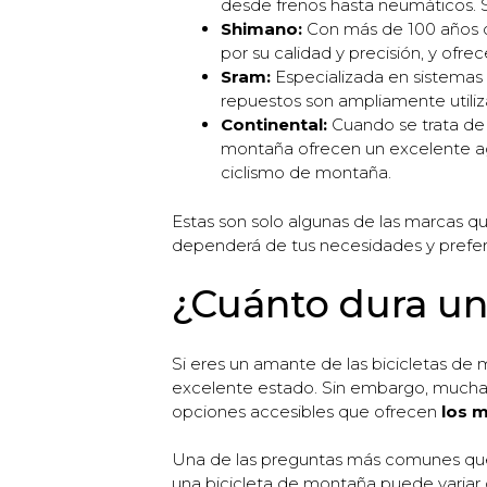
desde frenos hasta neumáticos. S
Shimano:
Con más de 100 años de
por su calidad y precisión, y of
Sram:
Especializada en sistemas 
repuestos son ampliamente utiliz
Continental:
Cuando se trata de 
montaña ofrecen un excelente aga
ciclismo de montaña.
Estas son solo algunas de las marcas q
dependerá de tus necesidades y prefer
¿Cuánto dura un
Si eres un amante de las bicicletas de
excelente estado. Sin embargo, muchas v
opciones accesibles que ofrecen
los 
Una de las preguntas más comunes que
una bicicleta de montaña puede variar