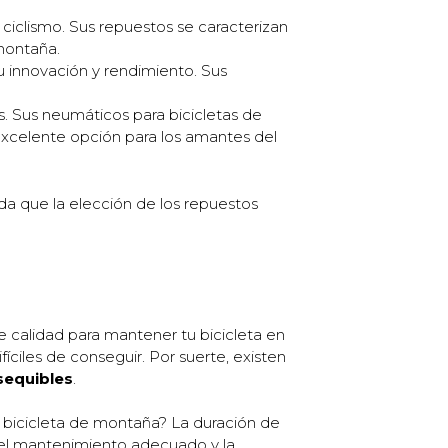
ciclismo. Sus repuestos se caracterizan
montaña.
u innovación y rendimiento. Sus
. Sus neumáticos para bicicletas de
 excelente opción para los amantes del
da que la elección de los repuestos
e calidad para mantener tu bicicleta en
ciles de conseguir. Por suerte, existen
sequibles
.
bicicleta de montaña? La duración de
 el mantenimiento adecuado y la