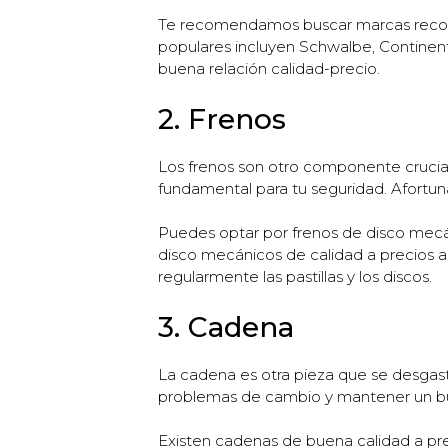
Te recomendamos buscar marcas recon
populares incluyen Schwalbe, Continent
buena relación calidad-precio.
2. Frenos
Los frenos son otro componente crucial
fundamental para tu seguridad. Afortu
Puedes optar por frenos de disco mecán
disco mecánicos de calidad a precios 
regularmente las pastillas y los discos.
3. Cadena
La cadena es otra pieza que se desgast
problemas de cambio y mantener un bu
Existen cadenas de buena calidad a p