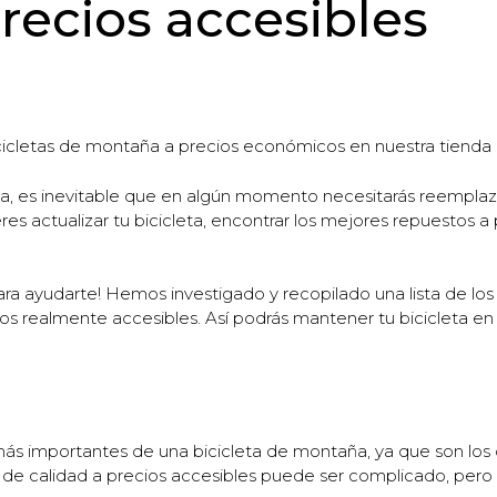
ecios accesibles
icletas de montaña a precios económicos en nuestra tienda on
, es inevitable que en algún momento necesitarás reemplaza
s actualizar tu bicicleta, encontrar los mejores repuestos a
ra ayudarte! Hemos investigado y recopilado una lista de los
 realmente accesibles. Así podrás mantener tu bicicleta en 
ás importantes de una bicicleta de montaña, ya que son los q
s de calidad a precios accesibles puede ser complicado, pero