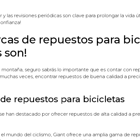
las revisiones periódicas son clave para prolongar la vida útil
confianza!
as de repuestos para bici
 son!
de montaña, seguro sabrás lo importante que es contar con r
 muchas veces, encontrar repuestos de buena calidad a prec
de repuestos para bicicletas
 han destacado por ofrecer repuestos de alta calidad a pre
l mundo del ciclismo, Giant ofrece una amplia gama de repu