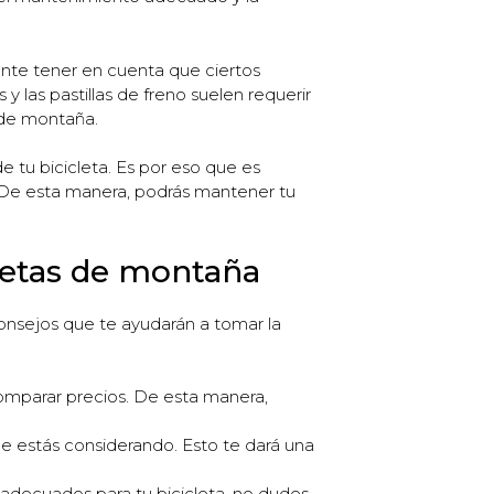
ante tener en cuenta que ciertos
las pastillas de freno suelen requerir
 de montaña.
 tu bicicleta. Es por eso que es
 De esta manera, podrás mantener tu
cletas de montaña
consejos que te ayudarán a tomar la
comparar precios. De esta manera,
ue estás considerando. Esto te dará una
 adecuados para tu bicicleta, no dudes