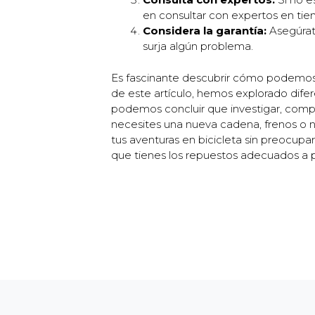
en consultar con expertos en tie
Considera la garantía:
Asegúrate
surja algún problema.
Es fascinante descubrir cómo podemo
de este artículo, hemos explorado difer
podemos concluir que investigar, compara
necesites una nueva cadena, frenos o ne
tus aventuras en bicicleta sin preocupa
que tienes los repuestos adecuados a p