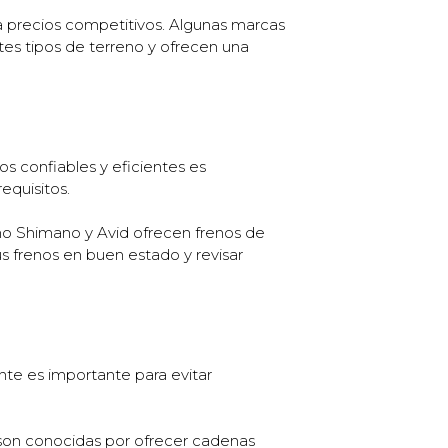
precios competitivos. Algunas marcas
tes tipos de terreno y ofrecen una
s confiables y eficientes es
equisitos.
mo Shimano y Avid ofrecen frenos de
 frenos en buen estado y revisar
te es importante para evitar
son conocidas por ofrecer cadenas