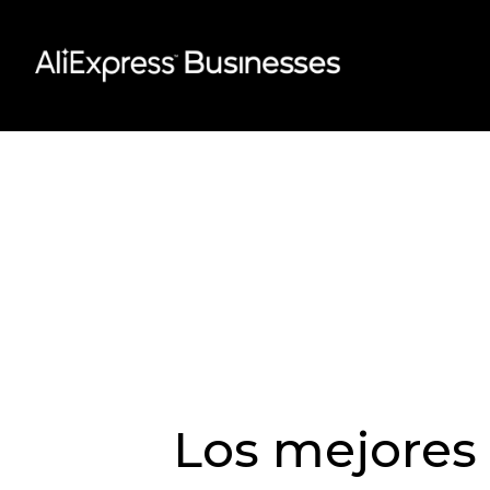
Skip
to
content
Los mejores 