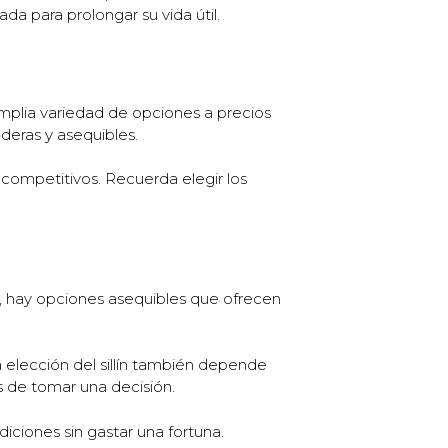
a para prolongar su vida útil.
mplia variedad de opciones a precios
eras y asequibles.
competitivos. Recuerda elegir los
lo, hay opciones asequibles que ofrecen
a elección del sillín también depende
s de tomar una decisión.
ciones sin gastar una fortuna.