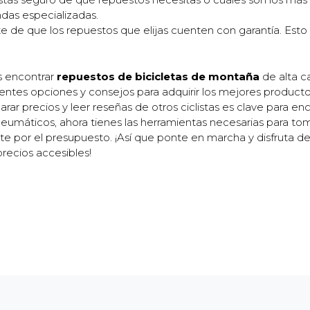
ndas especializadas.
 de que los repuestos que elijas cuenten con garantía. Esto 
s encontrar
repuestos de bicicletas de montaña
de alta ca
entes opciones y consejos para adquirir los mejores producto
r precios y leer reseñas de otros ciclistas es clave para enco
umáticos, ahora tienes las herramientas necesarias para toma
rte por el presupuesto. ¡Así que ponte en marcha y disfruta de
recios accesibles!