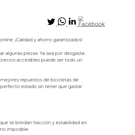
line. ¡Calidad y ahorro garantizados!
r algunas piezas. Ya sea por desgaste,
 precios accesibles puede ser todo un
 mejores repuestos de bicicletas de
perfecto estado sin tener que gastar
ue te brindan tracción y estabilidad en
 no imposible.