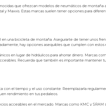
ocidas que ofrezcan modelos de neumáticos de montaña a 
al y Maxxis. Estas marcas suelen tener opciones para diferen
 en una bicicleta de montaña. Asegurarte de tener unos freno
nadamente, hay opciones asequibles que cumplen con estos r
icos en lugar de hidráulicos para ahorrar dinero. Marcas co
accesibles. Recuerda que también es importante mantener tus
a con el tiempo y el uso constante. Reemplazarla regularmen
en rendimiento en tus pedaleos.
recios accesibles en el mercado. Marcas como KMC y SRAM 