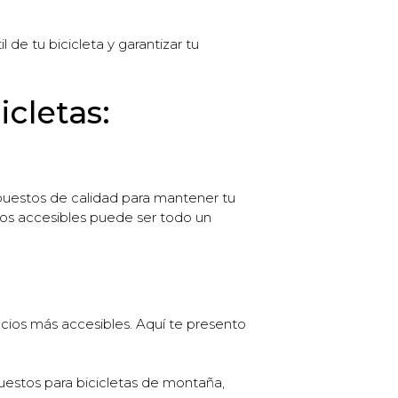
 de tu bicicleta y garantizar tu
cletas:
epuestos de calidad para mantener tu
ios accesibles puede ser todo un
cios más accesibles. Aquí te presento
estos para bicicletas de montaña,