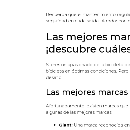
Recuerda que el mantenimiento regular y 
seguridad en cada salida. ¡A rodar con 
Las mejores marc
¡descubre cuáles
Si eres un apasionado de la bicicleta 
bicicleta en óptimas condiciones. Pero
desafío.
Las mejores marcas 
Afortunadamente, existen marcas que se
algunas de las mejores marcas:
Giant:
Una marca reconocida en e