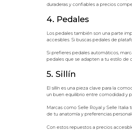
duraderas y confiables a precios compet
4. Pedales
Los pedales también son una parte imp
accesibles. Si buscas pedales de plat
Si prefieres pedales automáticos, mar
pedales que se adapten a tu estilo de 
5. Sillín
El sillín es una pieza clave para la com
un buen equilibrio entre comodidad y p
Marcas como Selle Royal y Selle Italia t
de tu anatomía y preferencias personal
Con estos repuestos a precios accesibl