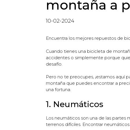
montaña a pr
10-02-2024
Encuentra los mejores repuestos de bic
Cuando tienes una bicicleta de montaña
accidentes o simplemente porque quiere
desafío.
Pero no te preocupes, ¡estamos aquí pa
montaña que puedes encontrar a precios
una fortuna.
1. Neumáticos
Los neumáticos son una de las partes m
terrenos difíciles. Encontrar neumático