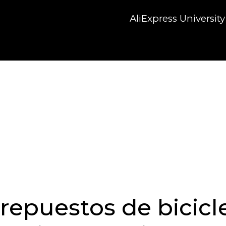
AliExpress University
repuestos de bicicl