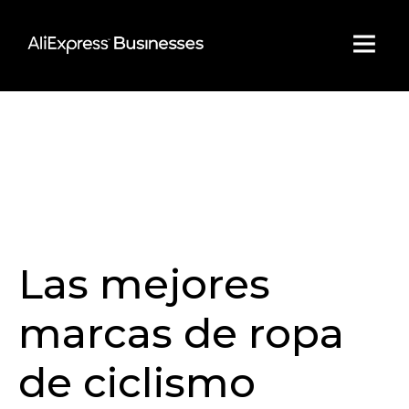
Skip
to
content
Las mejores
marcas de ropa
de ciclismo