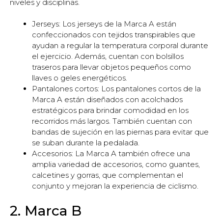
niveles y disciplinas.
Jerseys: Los jerseys de la Marca A están
confeccionados con tejidos transpirables que
ayudan a regular la temperatura corporal durante
el ejercicio. Además, cuentan con bolsillos
traseros para llevar objetos pequeños como
llaves o geles energéticos.
Pantalones cortos: Los pantalones cortos de la
Marca A están diseñados con acolchados
estratégicos para brindar comodidad en los
recorridos más largos. También cuentan con
bandas de sujeción en las piernas para evitar que
se suban durante la pedalada.
Accesorios: La Marca A también ofrece una
amplia variedad de accesorios, como guantes,
calcetines y gorras, que complementan el
conjunto y mejoran la experiencia de ciclismo.
2. Marca B