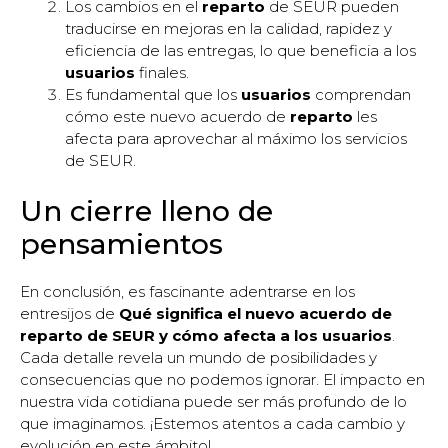
Los cambios en el
reparto
de SEUR pueden
traducirse en mejoras en la calidad, rapidez y
eficiencia de las entregas, lo que beneficia a los
usuarios
finales.
Es fundamental que los
usuarios
comprendan
cómo este nuevo acuerdo de
reparto
les
afecta para aprovechar al máximo los servicios
de SEUR.
Un cierre lleno de
pensamientos
En conclusión, es fascinante adentrarse en los
entresijos de
Qué significa el nuevo acuerdo de
reparto de SEUR y cómo afecta a los usuarios
.
Cada detalle revela un mundo de posibilidades y
consecuencias que no podemos ignorar. El impacto en
nuestra vida cotidiana puede ser más profundo de lo
que imaginamos. ¡Estemos atentos a cada cambio y
evolución en este ámbito!