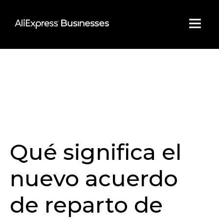
Skip
to
content
Qué significa el
nuevo acuerdo
de reparto de