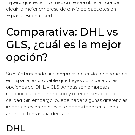
Espero que esta información te sea útil a la hora de
elegir la mejor empresa de envío de paquetes en
España. ¡Buena suerte!
Comparativa: DHL vs
GLS, ¿cuál es la mejor
opción?
Si estás buscando una empresa de envío de paquetes
en España, es probable que hayas considerado las
opciones de DHL y GLS. Ambas son empresas
reconocidas en el mercado y ofrecen servicios de
calidad. Sin embargo, puede haber algunas diferencias
importantes entre ellas que debes tener en cuenta
antes de tomar una decisión.
DHL