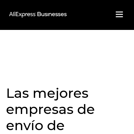
Skip
to
content
Las mejores
empresas de
envío de