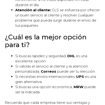
durante el día.
Atención al cliente:
GLS se esfuerza por ofrecer
un buen servicio al cliente y resolver cualquier
problema que pueda surgir durante el envío de
tus paquetes.
¿Cuál es la mejor opción
para ti?
Si buscas rapidez y seguridad,
DHL
es una
excelente opción.
Si valoras el servicio al cliente y la atención
personalizada,
Correos
puede ser tu elección.
Si necesitas envíos internacionales,
UPS
es una
gran alternativa.
Si buscas una opción económica,
MRW
puede
ser la indicada.
Recuerda que cada empresa tiene sus ventajas y