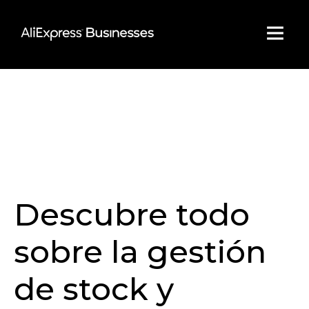
Skip
to
content
Descubre todo
sobre la gestión
de stock y