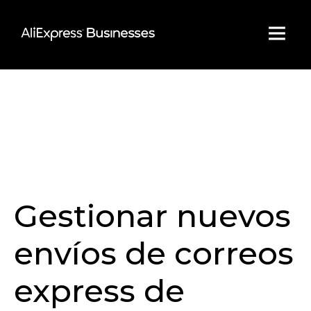
Skip
to
content
Gestionar nuevos
envíos de correos
express de