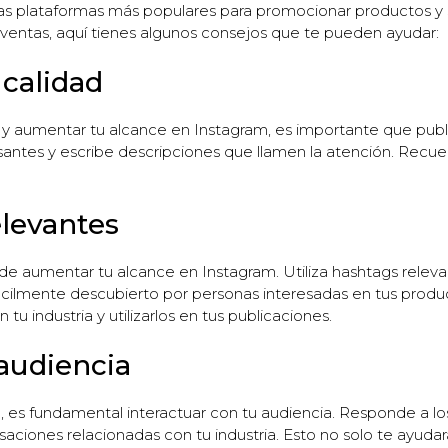
as plataformas más populares para promocionar productos y 
ventas, aquí tienes algunos consejos que te pueden ayudar:
 calidad
a y aumentar tu alcance en Instagram, es importante que publi
santes y escribe descripciones que llamen la atención. Recue
elevantes
e aumentar tu alcance en Instagram. Utiliza hashtags relevan
ácilmente descubierto por personas interesadas en tus produ
tu industria y utilizarlos en tus publicaciones.
 audiencia
 es fundamental interactuar con tu audiencia. Responde a lo
saciones relacionadas con tu industria. Esto no solo te ayudar