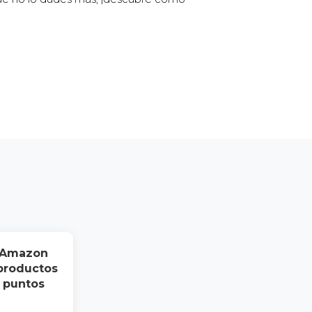
 Amazon
 productos
i puntos