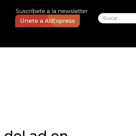
Suscríbete a la newsletter
Únete a AliExpress
 del ad en