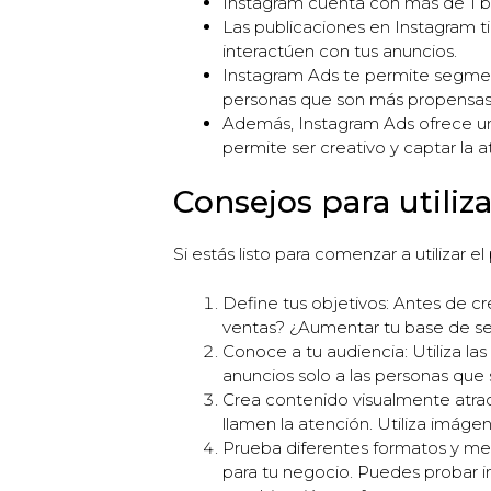
Instagram cuenta con más de 1 bi
Las publicaciones en Instagram ti
interactúen con tus anuncios.
Instagram Ads te permite segment
personas que son más propensas a
Además, Instagram Ads ofrece una
permite ser creativo y captar la 
Consejos para utiliz
Si estás listo para comenzar a utilizar 
Define tus objetivos: Antes de cr
ventas? ¿Aumentar tu base de seg
Conoce a tu audiencia: Utiliza l
anuncios solo a las personas que 
Crea contenido visualmente atract
llamen la atención. Utiliza imágen
Prueba diferentes formatos y men
para tu negocio. Puedes probar im