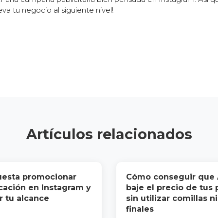
eva tu negocio al siguiente nivel!
Artículos relacionados
uesta promocionar
Cómo conseguir que
cación en Instagram y
baje el precio de tus
 tu alcance
sin utilizar comillas n
finales