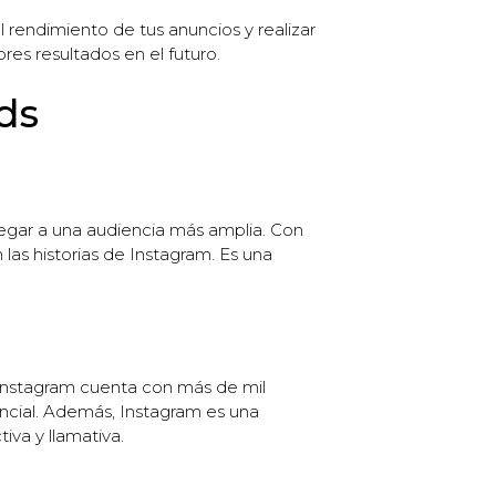
l rendimiento de tus anuncios y realizar
res resultados en el futuro.
ds
legar a una audiencia más amplia. Con
as historias de Instagram. Es una
 Instagram cuenta con más de mil
encial. Además, Instagram es una
iva y llamativa.