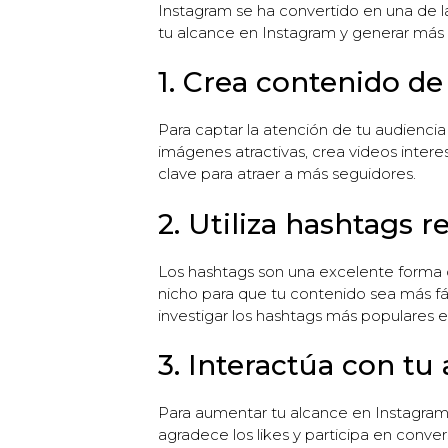
Instagram se ha convertido en una de l
tu alcance en Instagram y generar más 
1. Crea contenido de
Para captar la atención de tu audienci
imágenes atractivas, crea videos intere
clave para atraer a más seguidores.
2. Utiliza hashtags r
Los hashtags son una excelente forma d
nicho para que tu contenido sea más f
investigar los hashtags más populares en 
3. Interactúa con tu
Para aumentar tu alcance en Instagram,
agradece los likes y participa en conver