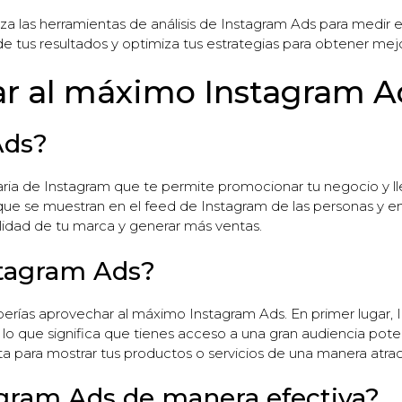
liza las herramientas de análisis de Instagram Ads para medir e
de tus resultados y optimiza tus estrategias para obtener mejo
r al máximo Instagram A
Ads?
taria de Instagram que te permite promocionar tu negocio y l
ue se muestran en el feed de Instagram de las personas y en l
lidad de tu marca y generar más ventas.
stagram Ads?
berías aprovechar al máximo Instagram Ads. En primer lugar,
 lo que significa que tienes acceso a una gran audiencia pot
ta para mostrar tus productos o servicios de una manera atract
agram Ads de manera efectiva?