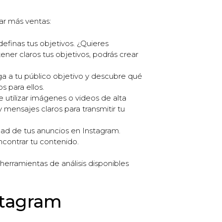
ar más ventas:
finas tus objetivos. ¿Quieres
ner claros tus objetivos, podrás crear
ga a tu público objetivo y descubre qué
s para ellos.
e utilizar imágenes o videos de alta
y mensajes claros para transmitir tu
dad de tus anuncios en Instagram.
ncontrar tu contenido.
herramientas de análisis disponibles
stagram