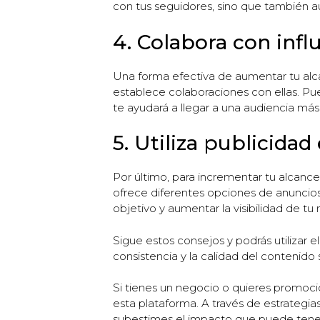
con tus seguidores, sino que también aum
4. Colabora con infl
Una forma efectiva de aumentar tu alca
establece colaboraciones con ellas. Pu
te ayudará a llegar a una audiencia má
5. Utiliza publicida
Por último, para incrementar tu alcance
ofrece diferentes opciones de anuncios
objetivo y aumentar la visibilidad de tu
Sigue estos consejos y podrás utilizar
consistencia y la calidad del contenido
Si tienes un negocio o quieres promoci
esta plataforma. A través de estrategia
subestimes el impacto que puede tener