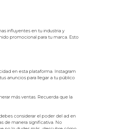
s influyentes en tu industria y
nido promocional para tu marca. Esto
icidad en esta plataforma. Instagram
s anuncios para llegar a tu público
enerar más ventas. Recuerda que la
 debes considerar el poder del ad en
as de manera significativa. No
que no lo dudes más, ¡descubre cómo