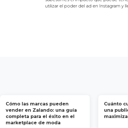
utilizar el poder del ad en Instagram y ll
Cómo las marcas pueden
Cuánto c
vender en Zalando: una guía
una publi
completa para el éxito en el
maximizar
marketplace de moda