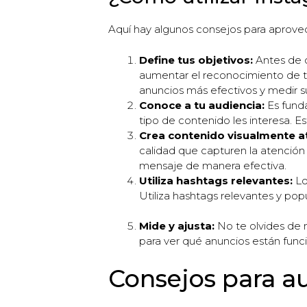
Aquí hay algunos consejos para aprove
Define tus objetivos:
Antes de c
aumentar el reconocimiento de tu 
anuncios más efectivos y medir 
Conoce a tu audiencia:
Es funda
tipo de contenido les interesa. Es
Crea contenido visualmente at
calidad que capturen la atención d
mensaje de manera efectiva.
Utiliza hashtags relevantes:
Lo
Utiliza hashtags relevantes y po
Mide y ajusta:
No te olvides de m
para ver qué anuncios están func
Consejos para a