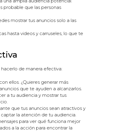
a una amplia audiencia potencial.
más probable que las personas
des mostrar tus anuncios solo a las
s hasta videos y carruseles, lo que te
ctiva
ra hacerlo de manera efectiva:
 con ellos. ¿Quieres generar más
anuncios que te ayuden a alcanzarlos.
r a tu audiencia y mostrar tus
cio.
tante que tus anuncios sean atractivos y
 captar la atención de tu audiencia.
mensajes para ver qué funciona mejor
ados a la acción para encontrar la