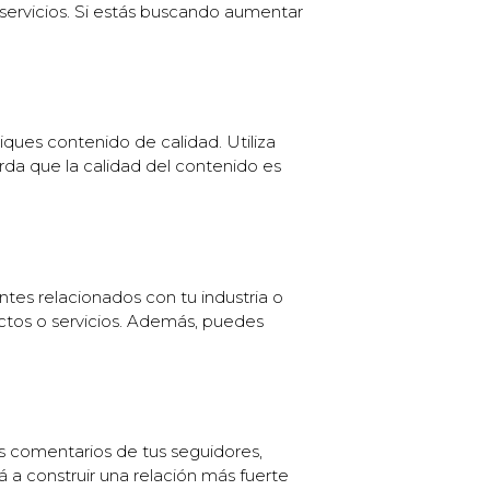
servicios. Si estás buscando aumentar
ques contenido de calidad. Utiliza
rda que la calidad del contenido es
tes relacionados con tu industria o
ctos o servicios. Además, puedes
s comentarios de tus seguidores,
á a construir una relación más fuerte