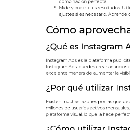
combinación perfecta.
Mide y analiza tus resultados: Uti
ajustes si es necesario. Aprende 
Cómo aprovecha
¿Qué es Instagram 
Instagram Ads es la plataforma publici
Instagram Ads, puedes crear anuncios q
excelente manera de aumentar la visibi
¿Por qué utilizar In
Existen muchas razones por las que de
millones de usuarios activos mensuales,
plataforma visual, lo que la hace perfec
¿Cómo utilizar Inst