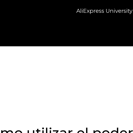
AliExpress University
o utilizar el poder