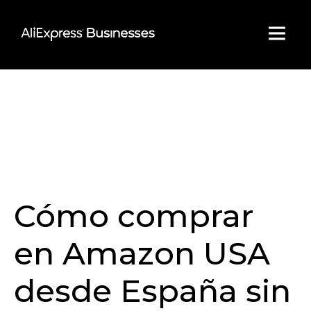
Skip
to
content
Cómo comprar
en Amazon USA
desde España sin