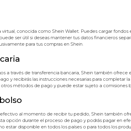
 virtual, conocida como Shein Wallet. Puedes cargar fondos en tu
 puede ser útil si deseas mantener tus datos financieros separ
clusivamente para tus compras en Shein.
caria
gos a través de transferencia bancaria, Shein también ofrece
o y recibirás las instrucciones necesarias para completar la
ros métodos de pago y puede estar sujeto a comisiones ba
bolso
fectivo al momento de recibir tu pedido, Shein también ofr
a opción durante el proceso de pago y podrás pagar en efe
 estar disponible en todos los países o para todos los produ