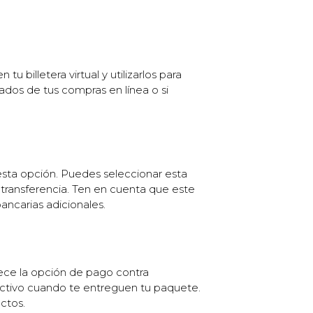
 billetera virtual y utilizarlos para
ados de tus compras en línea o si
 esta opción. Puedes seleccionar esta
 transferencia. Ten en cuenta que este
ncarias adicionales.
ece la opción de pago contra
ctivo cuando te entreguen tu paquete.
ctos.