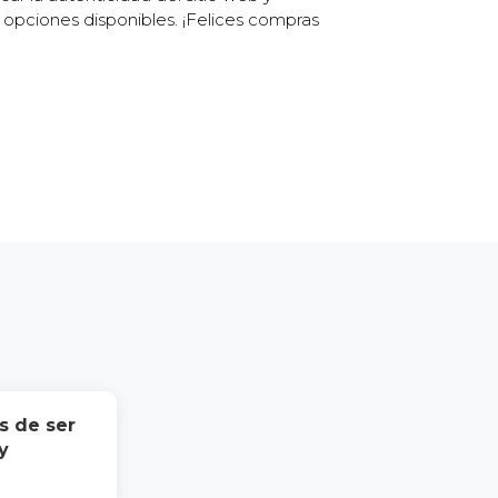
s opciones disponibles. ¡Felices compras
s de ser
y