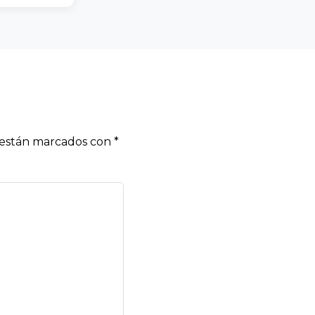
s están marcados con
*