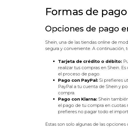
Formas de pago 
Opciones de pago e
Shein, una de las tiendas online de mo
segura y conveniente. A continuación, t
Tarjeta de crédito o débito:
Pu
realizar tus compras en Shein. Es 
el proceso de pago.
Pago con PayPal:
Si prefieres u
PayPal a tu cuenta de Shein y pod
compra.
Pago con Klarna:
Shein también 
el pago de tu compra en cuotas m
prefieres no pagar todo el impor
Estas son solo algunas de las opciones