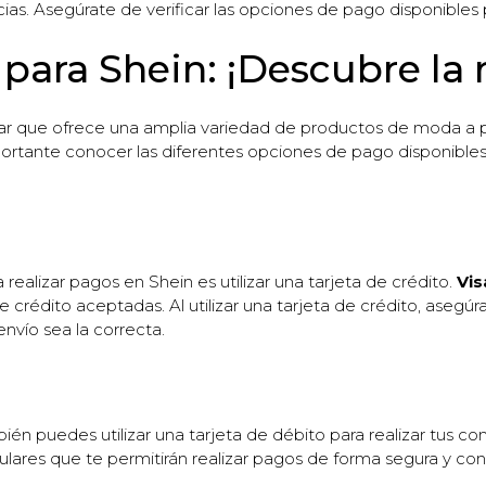
ias. Asegúrate de verificar las opciones de pago disponibles p
 para Shein: ¡Descubre la
lar que ofrece una amplia variedad de productos de moda a p
portante conocer las diferentes opciones de pago disponibles
alizar pagos en Shein es utilizar una tarjeta de crédito.
Vis
de crédito aceptadas. Al utilizar una tarjeta de crédito, asegú
envío sea la correcta.
bién puedes utilizar una tarjeta de débito para realizar tus c
ares que te permitirán realizar pagos de forma segura y con