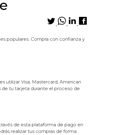
ne
ones populares. Compra con confianza y
 utilizar Visa, Mastercard, American
s de tu tarjeta durante el proceso de
a través de esta plataforma de pago en
odrás realizar tus compras de forma