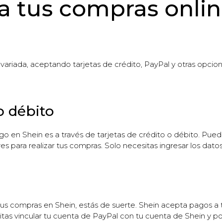
a tus compras onli
variada, aceptando tarjetas de crédito, PayPal y otras opci
 o débito
en Shein es a través de tarjetas de crédito o débito. Puedes
es para realizar tus compras. Solo necesitas ingresar los dato
zar tus compras en Shein, estás de suerte. Shein acepta pagos 
itas vincular tu cuenta de PayPal con tu cuenta de Shein y p