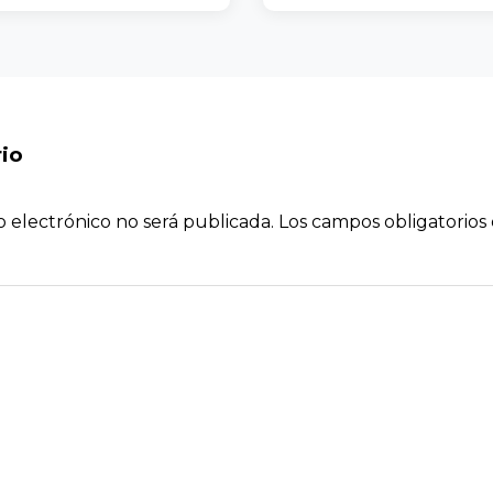
io
o electrónico no será publicada.
Los campos obligatorio