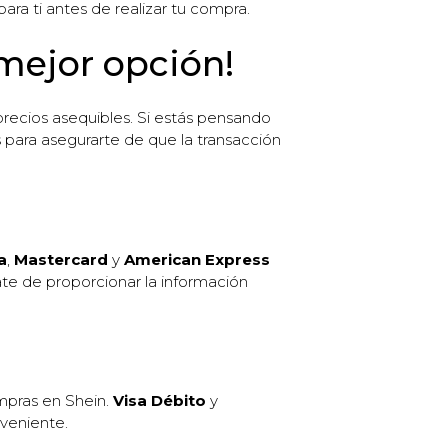
ara ti antes de realizar tu compra.
 mejor opción!
recios asequibles. Si estás pensando
 para asegurarte de que la transacción
a
,
Mastercard
y
American Express
rate de proporcionar la información
ompras en Shein.
Visa Débito
y
veniente.