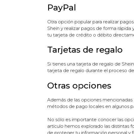
PayPal
Otra opción popular para realizar pagos
Shein y realizar pagos de forma rápida 
tu tarjeta de crédito o débito directame
Tarjetas de regalo
Si tienes una tarjeta de regalo de Shein
tarjeta de regalo durante el proceso d
Otras opciones
Además de las opciones mencionadas an
métodos de pago locales en algunos país
No sólo es importante conocer las opc
artículo hemos explorado las distinta
de proteger tu información personal y fi