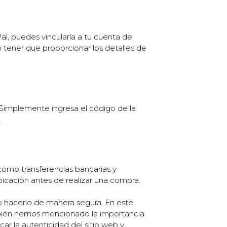
al, puedes vincularla a tu cuenta de
o tener que proporcionar los detalles de
a. Simplemente ingresa el código de la
.
omo transferencias bancarias y
bicación antes de realizar una compra.
o hacerlo de manera segura. En este
ambién hemos mencionado la importancia
car la autenticidad del sitio web y