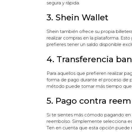
segura y rápida.
3. Shein Wallet
Shein también ofrece su propia billetera
realizar compras en la plataforma. Esto
prefieres tener un saldo disponible ex
4. Transferencia ban
Para aquellos que prefieren realizar pa
forma de pago durante el proceso de pag
método puede tomar más tiempo que ot
5. Pago contra reem
Si te sientes más cómodo pagando en e
reembolso. Simplemente selecciona est
Ten en cuenta que esta opción puede no