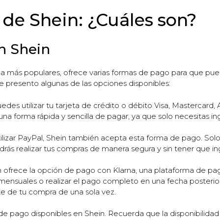
de Shein: ¿Cuáles son?
n Shein
da más populares, ofrece varias formas de pago para que pu
e presento algunas de las opciones disponibles:
edes utilizar tu tarjeta de crédito o débito Visa, Mastercard
una forma rápida y sencilla de pagar, ya que solo necesitas ing
tilizar PayPal, Shein también acepta esta forma de pago. Solo
rás realizar tus compras de manera segura y sin tener que ing
ofrece la opción de pago con Klarna, una plataforma de pagos
ensuales o realizar el pago completo en una fecha posterior
te de tu compra de una sola vez.
 de pago disponibles en Shein. Recuerda que la disponibilidad