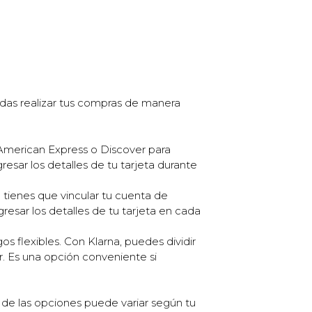
edas realizar tus compras de manera
, American Express o Discover para
resar los detalles de tu tarjeta durante
 tienes que vincular tu cuenta de
resar los detalles de tu tarjeta en cada
 flexibles. Con Klarna, puedes dividir
. Es una opción conveniente si
 de las opciones puede variar según tu