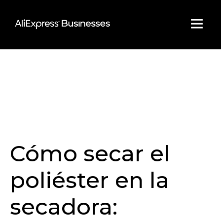
Skip
to
content
Cómo secar el
poliéster en la
secadora: