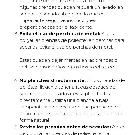
asegúrate de leer las etiquetas de cuidado.
Algunas prendas pueden requerir un lavado en
seco o un secado al aire, por lo que es
importante seguir las instrucciones
proporcionadas por el fabricante.
Evita el uso de perchas de metal:
Si vas a
colgar las prendas de poliéster en perchas para
secarlas, evita el uso de perchas de metal.
Estas pueden dejar marcas en las prendas o
incluso causar daños en las fibras del tejido.
No planches directamente:
Si tus prendas de
poliéster llegan a tener arrugas después de
secarlas en la secadora, evita plancharlas
directamente. Utiliza una plancha a baja
temperatura o colócalas en una percha en el
baño mientras te duchas para que se alisen de
forma natural.
Revisa las prendas antes de secarlas:
Antes
de colocar las prendas de poliéster en la