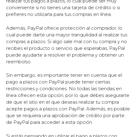
realizar tus pagos a plazos, lo cual puede ser muy
conveniente si no tienes una tarjeta de crédito o si
prefieres no utilizarla para tus compras en línea.
Además, PayPal ofrece protección al comprador, lo
cual puede darte una mayor tranquilidad al realizar tus
compras a plazos. Si algo sale mal con tu compra y no
recibes el producto o servicio que esperabas, PayPal
puede ayudarte a resolver el problema y obtener un
reembolso.
Sin embargo, es importante tener en cuenta que el
pago a plazos con PayPal puede tener ciertas
restricciones y condiciones. No todas las tiendas en
línea ofrecen esta opción, por lo que debes asegurarte
de que el sitio en el que deseas realizar tu compra
acepte pagos a plazos con PayPal. Además, es posible
que se requiera una aprobación de crédito por parte
de PayPal para acceder a esta opción.
Si estás pensando en utilizar el pago a plazos con