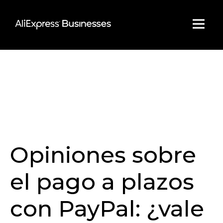
Skip
to
content
Opiniones sobre
el pago a plazos
con PayPal: ¿vale