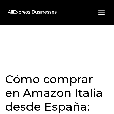
Skip
to
content
Cómo comprar
en Amazon Italia
desde España: