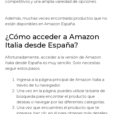
competitivos y una amplia variedad de opciones.
Además, muchas veces encontrarás productos que no
están disponibles en Amazon España.
¿Cómo acceder a Amazon
Italia desde España?
Afortunadamente, acceder a la versión de Amazon
Italia desde España es muy sencillo. Solo necesitas
seguir estos pasos:
Ingresa a la página principal de Amazon Italia a
través de tu navegador.
Una vez en la página, puedes utilizar la barra de
búsqueda para encontrar el producto que
deseas o navegar por las diferentes categorías.
Una vez que encuentres el producto que te
interesa, haz clic en él para obtener más detalles