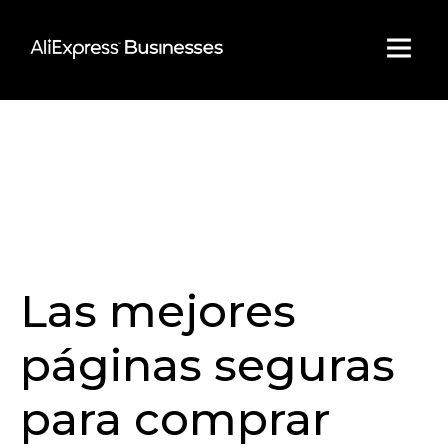
Skip
to
content
Las mejores
páginas seguras
para comprar