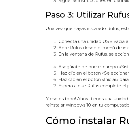
Sigue las instrucciones en pantall
Paso 3: Utilizar Rufu
Una vez que hayas instalado Rufus, está
Conecta una unidad USB vacía a
Abre Rufus desde el menú de inici
En la ventana de Rufus, seleccion
Asegúrate de que el campo «Sist
Haz clic en el botón «Seleccion
Haz clic en el botón «Iniciar» p
Espera a que Rufus complete el p
¡Y eso es todo! Ahora tienes una unida
reinstalar Windows 10 en tu computador
Cómo instalar Ru