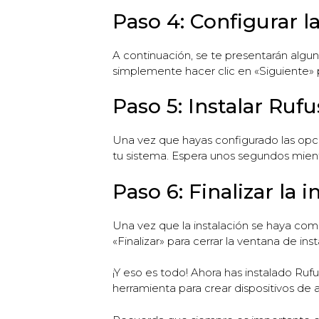
Paso 4: Configurar l
A continuación, se te presentarán algu
simplemente hacer clic en «Siguiente» 
Paso 5: Instalar Rufu
Una vez que hayas configurado las opcion
tu sistema. Espera unos segundos mientr
Paso 6: Finalizar la i
Una vez que la instalación se haya comp
«Finalizar» para cerrar la ventana de inst
¡Y eso es todo! Ahora has instalado Ruf
herramienta para crear dispositivos de 