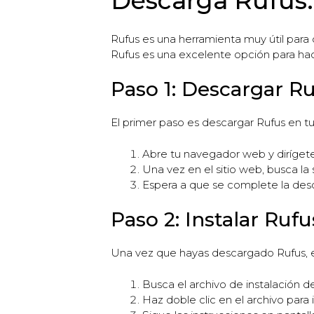
Descarga Rufus: 
Rufus es una herramienta muy útil para 
Rufus es una excelente opción para hace
Paso 1: Descargar R
El primer paso es descargar Rufus en tu
Abre tu navegador web y dirígete a
Una vez en el sitio web, busca la
Espera a que se complete la desc
Paso 2: Instalar Rufu
Una vez que hayas descargado Rufus, el
Busca el archivo de instalación 
Haz doble clic en el archivo para i