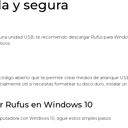
la y segura
 una unidad USB, te recomiendo descargar Rufus para Windows
ivos.
 código abierto que te permite crear medios de arranque USB 
almente útil si necesitas formatear tu disco duro, instalar u
ar Rufus en Windows 10
mputadora con Windows 10, sigue estos simples pasos: