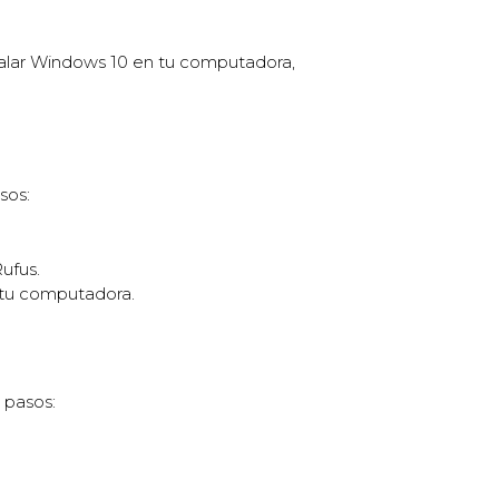
stalar Windows 10 en tu computadora,
sos:
ufus.
 tu computadora.
 pasos: