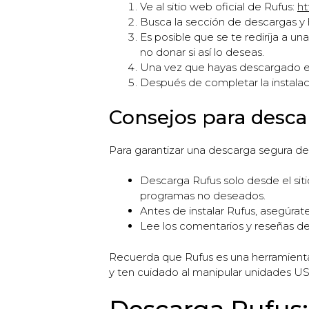
Ve al sitio web oficial de Rufus:
ht
Busca la sección de descargas y h
Es posible que se te redirija a 
no donar si así lo deseas.
Una vez que hayas descargado el ar
Después de completar la instalac
Consejos para desca
Para garantizar una descarga segura de 
Descarga Rufus solo desde el siti
programas no deseados.
Antes de instalar Rufus, asegúrat
Lee los comentarios y reseñas de
Recuerda que Rufus es una herramienta 
y ten cuidado al manipular unidades USB