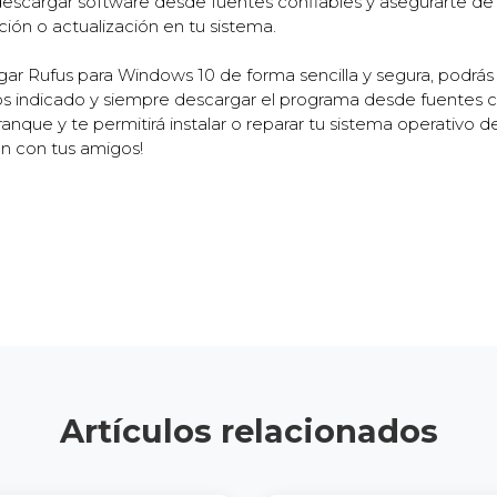
scargar software desde fuentes confiables y asegurarte de 
ación o actualización en tu sistema.
r Rufus para Windows 10 de forma sencilla y segura, podrás 
s indicado y siempre descargar el programa desde fuentes co
anque y te permitirá instalar o reparar tu sistema operativo 
ón con tus amigos!
Artículos relacionados