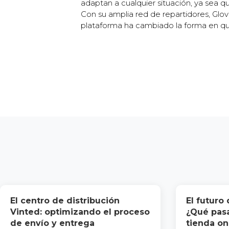
adaptan a cualquier situación, ya sea 
Con su amplia red de repartidores, Glo
plataforma ha cambiado la forma en que
El centro de distribución
El futuro
Vinted: optimizando el proceso
¿Qué pasa
de envío y entrega
tienda on