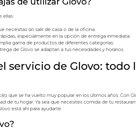
jas de utilizar Glovo?
 ellas:
e necesitas sin salir de casa o de la oficina.
rápidas, especialmente en la opción de entrega inmediata.
amplia gama de productos de diferentes categorías.
rega de Glovo se adaptan a tus necesidades y horarios.
 servicio de Glovo: todo 
cilio que se ha vuelto muy popular en los últimos años. Con 
dad de tu hogar. Ya sea que necesites comida de tu restaurant
lovo está ahí para ayudarte.
vo?