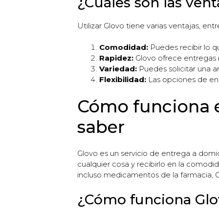
¿Cuáles son las venta
Utilizar Glovo tiene varias ventajas, entre
Comodidad:
Puedes recibir lo qu
Rapidez:
Glovo ofrece entregas 
Variedad:
Puedes solicitar una 
Flexibilidad:
Las opciones de ent
Cómo funciona el
saber
Glovo es un servicio de entrega a domi
cualquier cosa y recibirlo en la comodi
incluso medicamentos de la farmacia, G
¿Cómo funciona Glo