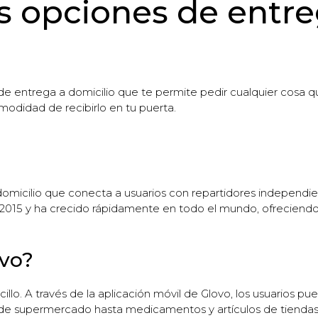
s opciones de entr
 de entrega a domicilio que te permite pedir cualquier cosa 
odidad de recibirlo en tu puerta.
omicilio que conecta a usuarios con repartidores independi
015 y ha crecido rápidamente en todo el mundo, ofreciendo s
vo?
llo. A través de la aplicación móvil de Glovo, los usuarios pu
 supermercado hasta medicamentos y artículos de tiendas loc