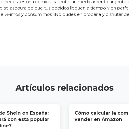
que necesites una comida caliente, un medicamento urgente o
vo se asegura de que tus pedidos lleguen a tiempo y en perfe
 vivimos y consumimos. ¡No dudes en probarla y disfrutar de
Artículos relacionados
 de Shein en España:
Cómo calcular la com
rá con esta popular
vender en Amazon
line?