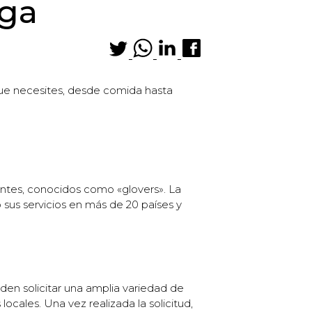
ega
que necesites, desde comida hasta
entes, conocidos como «glovers». La
us servicios en más de 20 países y
eden solicitar una amplia variedad de
ales. Una vez realizada la solicitud,