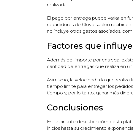
realizada.
El pago por entrega puede variar en fu
repartidores de Glovo suelen recibir en
no incluye otros gastos asociados, como
Factores que influye
Además del importe por entrega, existen
cantidad de entregas que realiza en un
Asimismo, la velocidad a la que realiza
tiempo límite para entregar los pedido
tiempo y, por lo tanto, ganar más dinero
Conclusiones
Es fascinante descubrir cómo esta pla
inicios hasta su crecimiento exponenci