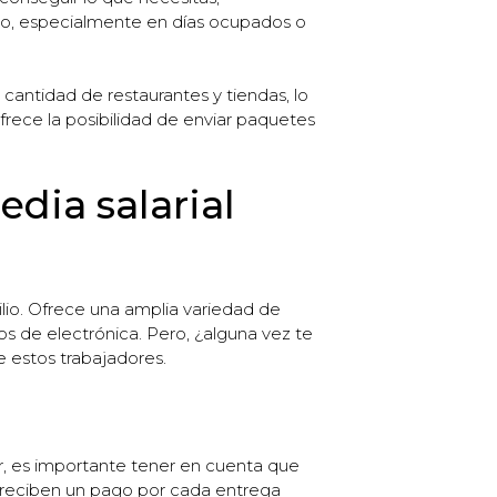
erzo, especialmente en días ocupados o
cantidad de restaurantes y tiendas, lo
rece la posibilidad de enviar paquetes
edia salarial
lio. Ofrece una amplia variedad de
 de electrónica. Pero, ¿alguna vez te
e estos trabajadores.
ar, es importante tener en cuenta que
r, reciben un pago por cada entrega