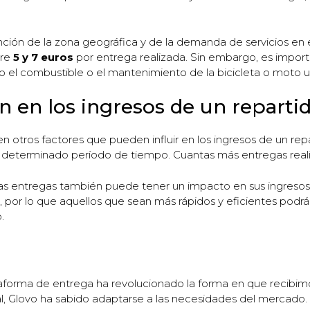
nción de la zona geográfica y de la demanda de servicios en
tre
5 y 7 euros
por entrega realizada. Sin embargo, es impor
 el combustible o el mantenimiento de la bicicleta o moto uti
n en los ingresos de un reparti
 otros factores que pueden influir en los ingresos de un repa
 determinado período de tiempo. Cuantas más entregas reali
 las entregas también puede tener un impacto en sus ingresos
s, por lo que aquellos que sean más rápidos y eficientes pod
.
taforma de entrega ha revolucionado la forma en que recibim
al, Glovo ha sabido adaptarse a las necesidades del mercado.