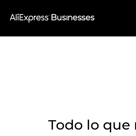
Skip
to
content
Todo lo que 