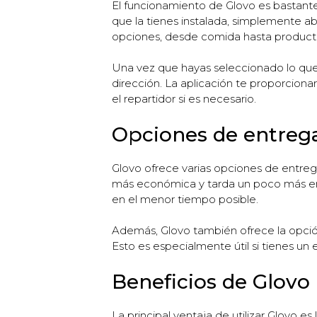
El funcionamiento de Glovo es bastante
que la tienes instalada, simplemente ab
opciones, desde comida hasta produc
Una vez que hayas seleccionado lo que d
dirección. La aplicación te proporcion
el repartidor si es necesario.
Opciones de entreg
Glovo ofrece varias opciones de entreg
más económica y tarda un poco más en l
en el menor tiempo posible.
Además, Glovo también ofrece la opción
Esto es especialmente útil si tienes u
Beneficios de Glovo
La principal ventaja de utilizar Glovo e