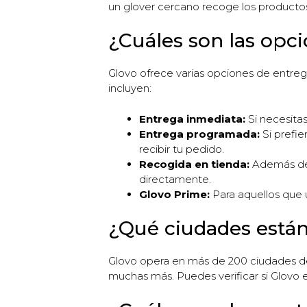
un glover cercano recoge los productos 
¿Cuáles son las opc
Glovo ofrece varias opciones de entreg
incluyen:
Entrega inmediata:
Si necesitas
Entrega programada:
Si prefie
recibir tu pedido.
Recogida en tienda:
Además de l
directamente.
Glovo Prime:
Para aquellos que u
¿Qué ciudades están
Glovo opera en más de 200 ciudades de 
muchas más. Puedes verificar si Glovo e