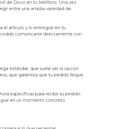
vil de Glovo en tu teléfono. Una vez
legir entre una amplia variedad de
el artículo y lo entregue en tu
 y podrás comunicarte directamente con
ega estándar, que suele ser la opción
ess, que garantiza que tu pedido llegue
ra específicas para recibir tu pedido.
 llegue en un momento concreto.
 conseguir lo que necesitas,