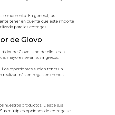
 ese momento. En general, los
tante tener en cuenta que este importe
lizada para las entregas.
dor de Glovo
rtidor de Glovo. Uno de ellos es la
ce, mayores serán sus ingresos.
. Los repartidores suelen tener un
rán realizar más entregas en menos
os nuestros productos. Desde sus
 Sus múltiples opciones de entrega se