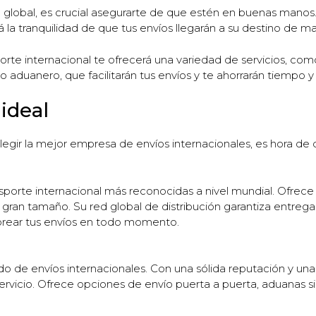
el global, es crucial asegurarte de que estén en buenas mano
á la tranquilidad de que tus envíos llegarán a su destino de m
te internacional te ofrecerá una variedad de servicios, com
aduanero, que facilitarán tus envíos y te ahorrarán tiempo y
ideal
gir la mejor empresa de envíos internacionales, es hora de des
porte internacional más reconocidas a nivel mundial. Ofrece
n tamaño. Su red global de distribución garantiza entregas 
orear tus envíos en todo momento.
o de envíos internacionales. Con una sólida reputación y un
servicio. Ofrece opciones de envío puerta a puerta, aduanas s