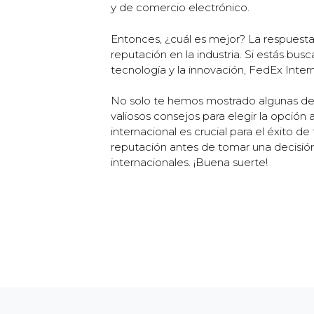
y de comercio electrónico.
Entonces, ¿cuál es mejor? La respuest
reputación en la industria. Si estás busc
tecnología y la innovación, FedEx Intern
No solo te hemos mostrado algunas d
valiosos consejos para elegir la opci
internacional es crucial para el éxito d
reputación antes de tomar una decisión
internacionales. ¡Buena suerte!