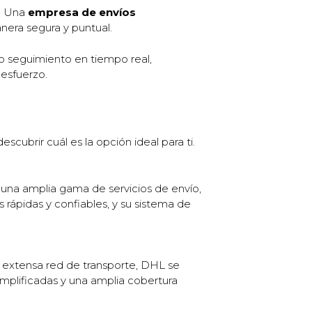
s. Una
empresa de envíos
anera segura y puntual.
o seguimiento en tiempo real,
 esfuerzo.
cubrir cuál es la opción ideal para ti.
 una amplia gama de servicios de envío,
rápidas y confiables, y su sistema de
a extensa red de transporte, DHL se
implificadas y una amplia cobertura