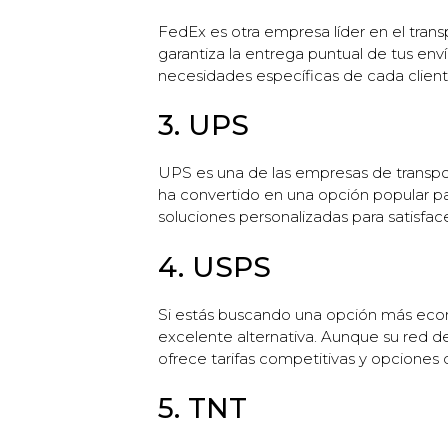
FedEx es otra empresa líder en el tran
garantiza la entrega puntual de tus env
necesidades específicas de cada client
3. UPS
UPS es una de las empresas de transport
ha convertido en una opción popular pa
soluciones personalizadas para satisfac
4. USPS
Si estás buscando una opción más econó
excelente alternativa. Aunque su red 
ofrece tarifas competitivas y opciones 
5. TNT