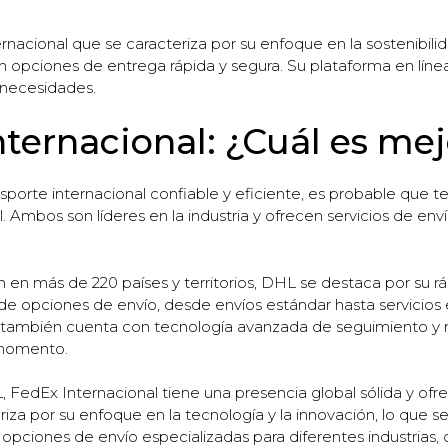
acional que se caracteriza por su enfoque en la sostenibilidad
n opciones de entrega rápida y segura. Su plataforma en línea
 necesidades.
ternacional: ¿Cuál es mej
sporte internacional confiable y eficiente, es probable que
Ambos son líderes en la industria y ofrecen servicios de envío
 en más de 220 países y territorios, DHL se destaca por su r
d de opciones de envío, desde envíos estándar hasta servicios
también cuenta con tecnología avanzada de seguimiento y ra
 momento.
, FedEx Internacional tiene una presencia global sólida y of
riza por su enfoque en la tecnología y la innovación, lo que s
pciones de envío especializadas para diferentes industrias, 