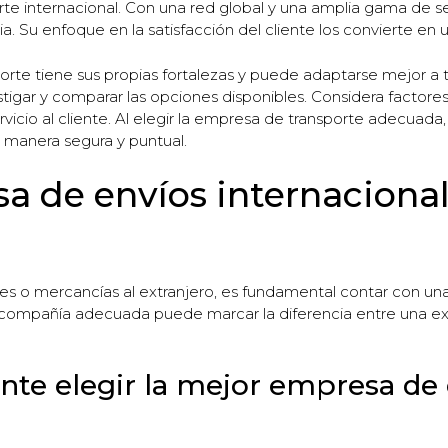
rte internacional. Con una red global y una amplia gama de se
a. Su enfoque en la satisfacción del cliente los convierte en
te tiene sus propias fortalezas y puede adaptarse mejor a t
tigar y comparar las opciones disponibles. Considera factore
rvicio al cliente. Al elegir la empresa de transporte adecuada
e manera segura y puntual.
a de envíos internacional
tes o mercancías al extranjero, es fundamental contar con un
a compañía adecuada puede marcar la diferencia entre una exp
nte elegir la mejor empresa de