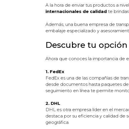
A la hora de enviar tus productos a niv
internacionales de calidad
te brindar
Además, una buena empresa de transpor
embalaje especializado y asesoramiento 
Descubre tu opción 
Ahora que conoces la importancia de ele
1. FedEx
FedEx es una de las compañías de trans
desde documentos hasta paquetes de gra
seguimiento en línea te permite monit
2. DHL
DHL es otra empresa líder en el mercad
destaca por su eficiencia y calidad de 
geográfica.