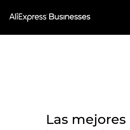
Skip
to
content
Las mejores