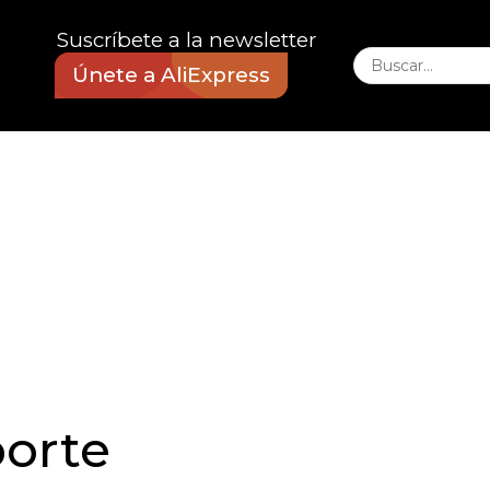
Suscríbete a la newsletter
Únete a AliExpress
porte