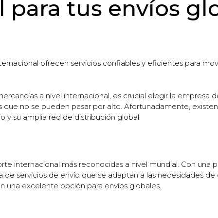
l para tus envíos gl
rnacional ofrecen servicios confiables y eficientes para mov
rcancías a nivel internacional, es crucial elegir la empresa d
s que no se pueden pasar por alto. Afortunadamente, existen
o y su amplia red de distribución global.
te internacional más reconocidas a nivel mundial. Con una p
a de servicios de envío que se adaptan a las necesidades de
 en una excelente opción para envíos globales.