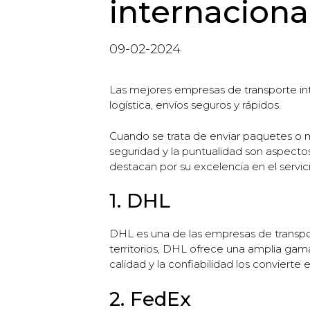
internaciona
09-02-2024
Las mejores empresas de transporte inte
logística, envíos seguros y rápidos.
Cuando se trata de enviar paquetes o me
seguridad y la puntualidad son aspecto
destacan por su excelencia en el servici
1. DHL
DHL es una de las empresas de transpor
territorios, DHL ofrece una amplia gam
calidad y la confiabilidad los convierte
2. FedEx