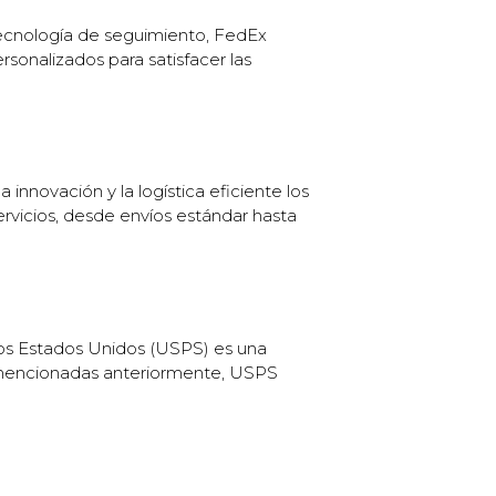
 tecnología de seguimiento, FedEx
rsonalizados para satisfacer las
nnovación y la logística eficiente los
rvicios, desde envíos estándar hasta
 los Estados Unidos (USPS) es una
s mencionadas anteriormente, USPS