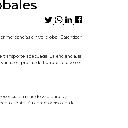
obales
er mercancías a nivel global. Garantizan
e transporte adecuada. La eficiencia, la
 varias empresas de transporte que se
resencia en más de 220 países y
 cada cliente. Su compromiso con la