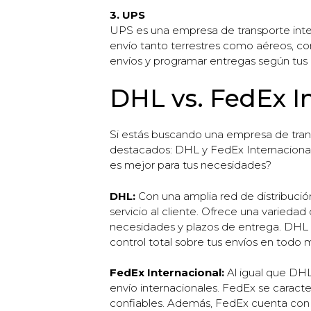
3. UPS
UPS es una empresa de transporte intern
envío tanto terrestres como aéreos, co
envíos y programar entregas según tus
DHL vs. FedEx In
Si estás buscando una empresa de tran
destacados: DHL y FedEx Internacional. 
es mejor para tus necesidades?
DHL:
Con una amplia red de distribución
servicio al cliente. Ofrece una varieda
necesidades y plazos de entrega. DHL 
control total sobre tus envíos en todo
FedEx Internacional:
Al igual que DHL
envío internacionales. FedEx se caracte
confiables. Además, FedEx cuenta con o