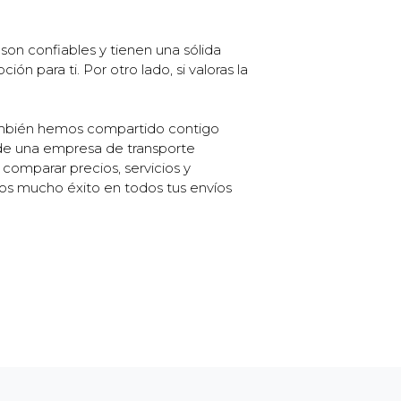
on confiables y tienen una sólida
ón para ti. Por otro lado, si valoras la
ambién hemos compartido contigo
 de una empresa de transporte
, comparar precios, servicios y
mos mucho éxito en todos tus envíos