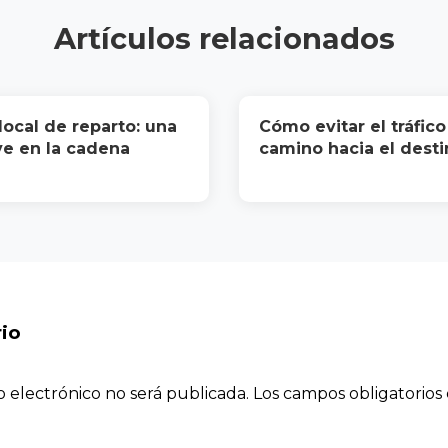
Artículos relacionados
local de reparto: una
Cómo evitar el tráfico
ve en la cadena
camino hacia el desti
io
o electrónico no será publicada.
Los campos obligatorio