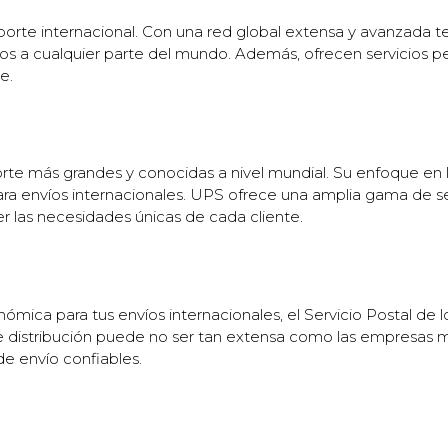
sporte internacional. Con una red global extensa y avanzada
íos a cualquier parte del mundo. Además, ofrecen servicios pe
e.
e más grandes y conocidas a nivel mundial. Su enfoque en la i
ra envíos internacionales. UPS ofrece una amplia gama de se
er las necesidades únicas de cada cliente.
mica para tus envíos internacionales, el Servicio Postal de
de distribución puede no ser tan extensa como las empresa
de envío confiables.