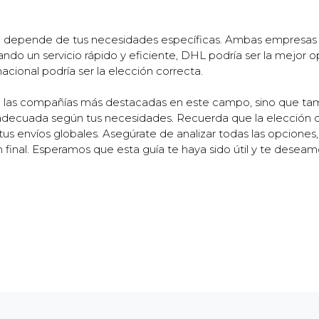
a depende de tus necesidades específicas. Ambas empresas s
ando un servicio rápido y eficiente, DHL podría ser la mejor opci
acional podría ser la elección correcta.
e las compañías más destacadas en este campo, sino que t
ón adecuada según tus necesidades. Recuerda que la elección
e tus envíos globales. Asegúrate de analizar todas las opciones
 final. Esperamos que esta guía te haya sido útil y te desea