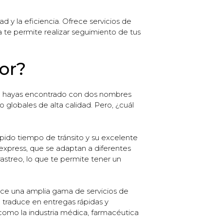
 y la eficiencia. Ofrece servicios de
 te permite realizar seguimiento de tus
or?
 te hayas encontrado con dos nombres
 globales de alta calidad. Pero, ¿cuál
ápido tiempo de tránsito y su excelente
 express, que se adaptan a diferentes
streo, lo que te permite tener un
rece una amplia gama de servicios de
e traduce en entregas rápidas y
como la industria médica, farmacéutica