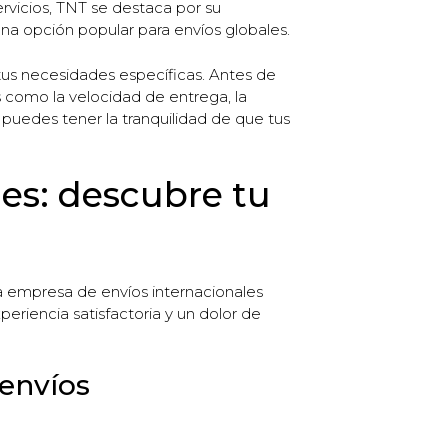
rvicios, TNT se destaca por su
 una opción popular para envíos globales.
us necesidades específicas. Antes de
s como la velocidad de entrega, la
, puedes tener la tranquilidad de que tus
es: descubre tu
a empresa de envíos internacionales
eriencia satisfactoria y un dolor de
 envíos