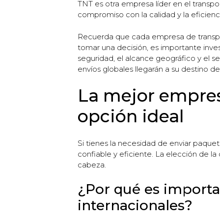
TNT es otra empresa líder en el transpo
compromiso con la calidad y la eficienci
Recuerda que cada empresa de transpor
tomar una decisión, es importante inves
seguridad, el alcance geográfico y el se
envíos globales llegarán a su destino d
La mejor empres
opción ideal
Si tienes la necesidad de enviar paque
confiable y eficiente. La elección de l
cabeza.
¿Por qué es importa
internacionales?