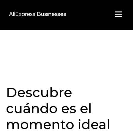
Skip
to
content
Descubre
cuándo es el
momento ideal