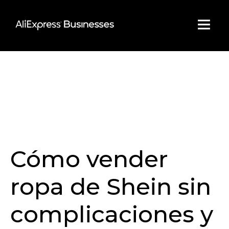
Skip
to
content
Cómo vender
ropa de Shein sin
complicaciones y