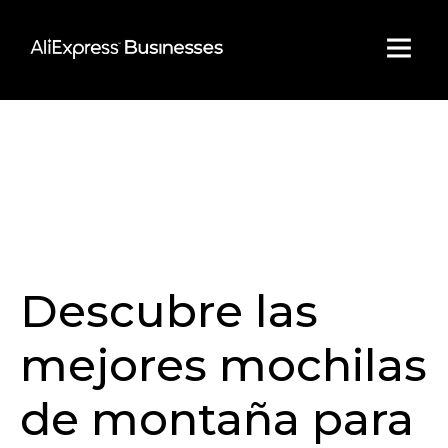
Skip
to
content
Descubre las
mejores mochilas
de montaña para