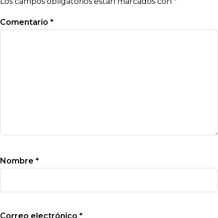
Los campos obligatorios están marcados con
*
Comentario
*
Nombre
*
Correo electrónico
*