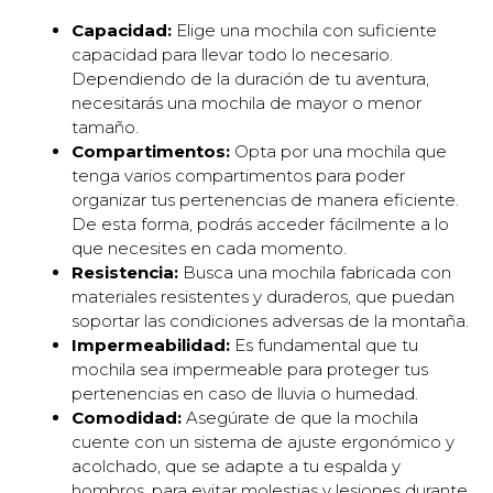
Capacidad:
Elige una mochila con suficiente
capacidad para llevar todo lo necesario.
Dependiendo de la duración de tu aventura,
necesitarás una mochila de mayor o menor
tamaño.
Compartimentos:
Opta por una mochila que
tenga varios compartimentos para poder
organizar tus pertenencias de manera eficiente.
De esta forma, podrás acceder fácilmente a lo
que necesites en cada momento.
Resistencia:
Busca una mochila fabricada con
materiales resistentes y duraderos, que puedan
soportar las condiciones adversas de la montaña.
Impermeabilidad:
Es fundamental que tu
mochila sea impermeable para proteger tus
pertenencias en caso de lluvia o humedad.
Comodidad:
Asegúrate de que la mochila
cuente con un sistema de ajuste ergonómico y
acolchado, que se adapte a tu espalda y
hombros, para evitar molestias y lesiones durante