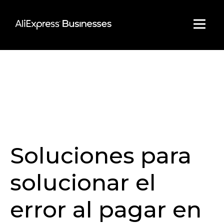
Skip
to
content
Soluciones para
solucionar el
error al pagar en