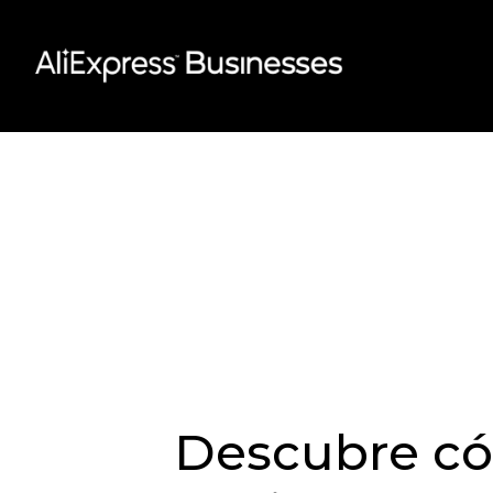
Skip
to
content
Descubre có