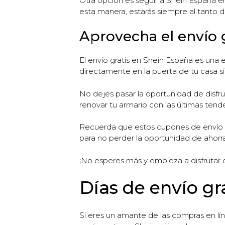
Otra opción es seguir a Shein España e
esta manera, estarás siempre al tanto d
Aprovecha el envío 
El envío gratis en Shein España es una 
directamente en la puerta de tu casa si
No dejes pasar la oportunidad de disfru
renovar tu armario con las últimas ten
Recuerda que estos cupones de envío gr
para no perder la oportunidad de ahorr
¡No esperes más y empieza a disfrutar 
Días de envío gr
Si eres un amante de las compras en lí