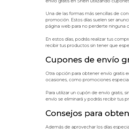
envío gratis en Shein utilizando cupones? 
Una de las formas más sencillas de cons
promoción. Estos días suelen ser anunci
página web para no perderte ninguna o
En estos días, podrás realizar tus comp
recibir tus productos sin tener que espe
Cupones de envío gr
Otra opción para obtener envío gratis 
ocasiones, como promociones especial
Para utilizar un cupón de envío gratis,
envío se eliminará y podrás recibir tus 
Consejos para obten
Además de aprovechar los días especial