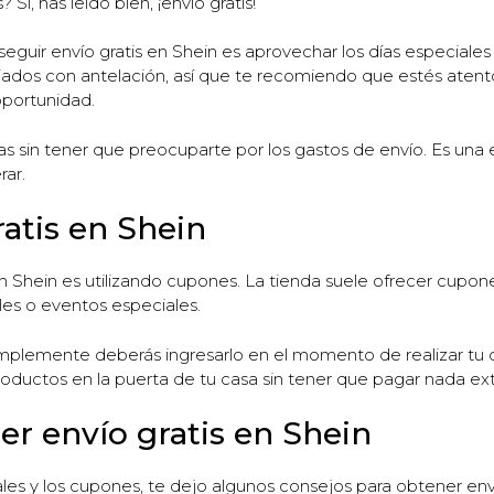
Sí, has leído bien, ¡envío gratis!
eguir envío gratis en Shein es aprovechar los días especiales 
ados con antelación, así que te recomiendo que estés atento 
portunidad.
ras sin tener que preocuparte por los gastos de envío. Es una
rar.
atis en Shein
en Shein es utilizando cupones. La tienda suele ofrecer cupo
es o eventos especiales.
 simplemente deberás ingresarlo en el momento de realizar tu
productos en la puerta de tu casa sin tener que pagar nada ext
er envío gratis en Shein
es y los cupones, te dejo algunos consejos para obtener enví