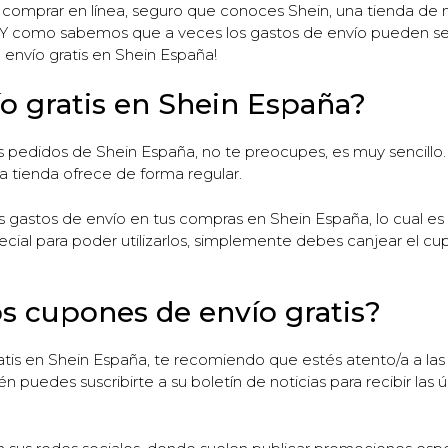
a comprar en línea, seguro que conoces Shein, una tienda d
s. Y como sabemos que a veces los gastos de envío pueden ser
l envío gratis en Shein España!
 gratis en Shein España?
 tus pedidos de Shein España, no te preocupes, es muy sencillo
 la tienda ofrece de forma regular.
s gastos de envío en tus compras en Shein España, lo cual es
cial para poder utilizarlos, simplemente debes canjear el c
s cupones de envío gratis?
atis en Shein España, te recomiendo que estés atento/a a la
puedes suscribirte a su boletín de noticias para recibir las 