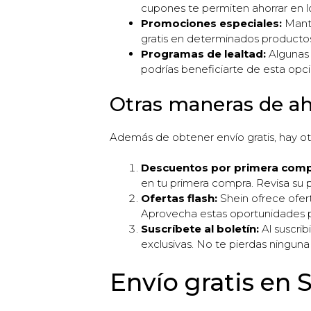
cupones te permiten ahorrar en lo
Promociones especiales:
Mante
gratis en determinados producto
Programas de lealtad:
Algunas 
podrías beneficiarte de esta opci
Otras maneras de ah
Además de obtener envío gratis, hay ot
Descuentos por primera comp
en tu primera compra. Revisa su p
Ofertas flash:
Shein ofrece ofert
Aprovecha estas oportunidades p
Suscríbete al boletín:
Al suscrib
exclusivas. No te pierdas ninguna
Envío gratis en 