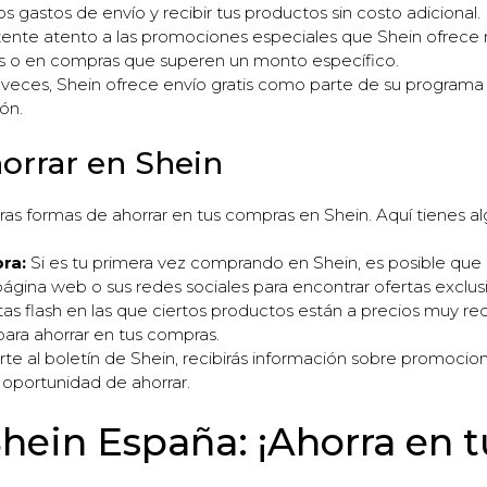
s gastos de envío y recibir tus productos sin costo adicional.
nte atento a las promociones especiales que Shein ofrece r
s o en compras que superen un monto específico.
veces, Shein ofrece envío gratis como parte de su programa de
ón.
orrar en Shein
ras formas de ahorrar en tus compras en Shein. Aquí tienes al
ra:
Si es tu primera vez comprando en Shein, es posible qu
ágina web o sus redes sociales para encontrar ofertas exclusi
as flash en las que ciertos productos están a precios muy re
ara ahorrar en tus compras.
irte al boletín de Shein, recibirás información sobre promoci
 oportunidad de ahorrar.
Shein España: ¡Ahorra en 