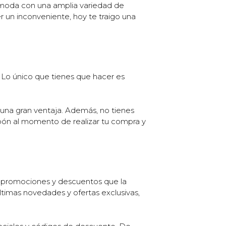
e moda con una amplia variedad de
 un inconveniente, hoy te traigo una
. Lo único que tienes que hacer es
 una gran ventaja. Además, no tienes
upón al momento de realizar tu compra y
s promociones y descuentos que la
últimas novedades y ofertas exclusivas,