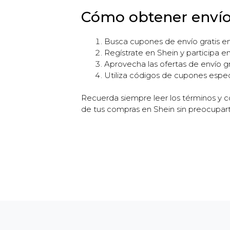
Cómo obtener envío
Busca cupones de envío gratis en 
Regístrate en Shein y participa
Aprovecha las ofertas de envío g
Utiliza códigos de cupones especí
Recuerda siempre leer los términos y c
de tus compras en Shein sin preocupart