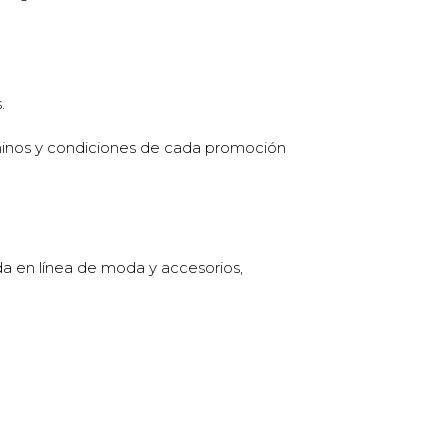
.
rminos y condiciones de cada promoción
da en línea de moda y accesorios,