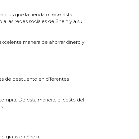
en los que la tienda ofrece esta
a las redes sociales de Shein y a su
 excelente manera de ahorrar dinero y
nes de descuento en diferentes
 compra. De esta manera, el costo del
ra.
o gratis en Shein: