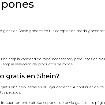
upones
 gratis en Shein y ahorra en tus compras de moda y accesorios
e una amplia variedad de ropa, accesorios y productos de bel
 su amplia selección de productos de moda.
 gratis en Shein?
ratis en Shein, estás en el lugar correcto. A continuación, 
 tus pedidos.
 frecuentemente ofrece cupones de envío gratis en su página