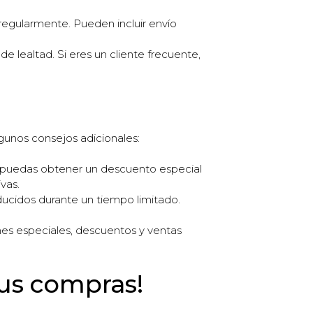
egularmente. Pueden incluir envío
 lealtad. Si eres un cliente frecuente,
gunos consejos adicionales:
e puedas obtener un descuento especial
vas.
ducidos durante un tiempo limitado.
ones especiales, descuentos y ventas
tus compras!