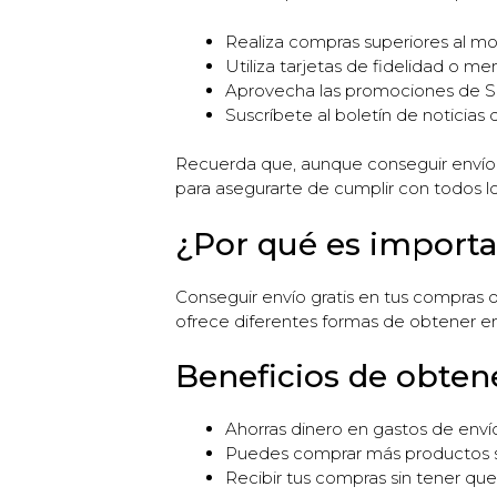
Realiza compras superiores al mo
Utiliza tarjetas de fidelidad o m
Aprovecha las promociones de She
Suscríbete al boletín de noticias d
Recuerda que, aunque conseguir envío g
para asegurarte de cumplir con todos los
¿Por qué es import
Conseguir envío gratis en tus compras 
ofrece diferentes formas de obtener env
Beneficios de obtene
Ahorras dinero en gastos de enví
Puedes comprar más productos si
Recibir tus compras sin tener qu