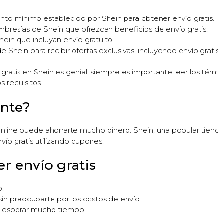
nto mínimo establecido por Shein para obtener envío gratis.
embresías de Shein que ofrezcan beneficios de envío gratis.
in que incluyan envío gratuito.
e Shein para recibir ofertas exclusivas, incluyendo envío gratis
ratis en Shein es genial, siempre es importante leer los té
 requisitos.
ante?
online puede ahorrarte mucho dinero. Shein, una popular tien
ío gratis utilizando cupones.
r envío gratis
o.
n preocuparte por los costos de envío.
e esperar mucho tiempo.