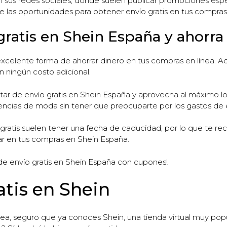
n sus redes sociales, donde suelen publicar promociones es
e las oportunidades para obtener envío gratis en tus compras
gratis en Shein España y ahorr
excelente forma de ahorrar dinero en tus compras en línea. A
n ningún costo adicional.
tar de envío gratis en Shein España y aprovecha al máximo lo
dencias de moda sin tener que preocuparte por los gastos de 
atis suelen tener una fecha de caducidad, por lo que te reco
ar en tus compras en Shein España.
de envío gratis en Shein España con cupones!
atis en Shein
nea, seguro que ya conoces Shein, una tienda virtual muy pop