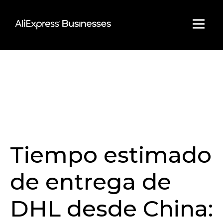
Skip
to
content
Tiempo estimado
de entrega de
DHL desde China: