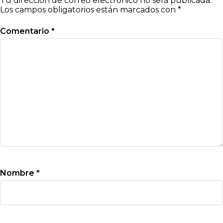
Tu dirección de correo electrónico no será publicada.
Los campos obligatorios están marcados con
*
Comentario
*
Nombre
*