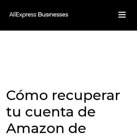
Skip
to
content
Cómo recuperar
tu cuenta de
Amazon de