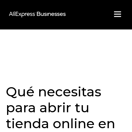
Skip
to
content
Qué necesitas
para abrir tu
tienda online en