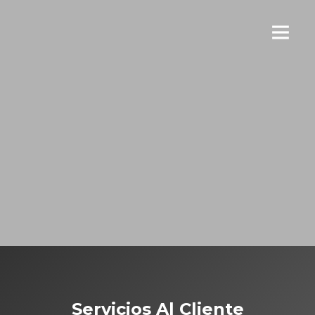
Skip
to
content
Servicios Al Cliente