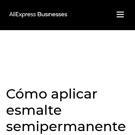
Skip
to
content
Cómo aplicar
esmalte
semipermanente