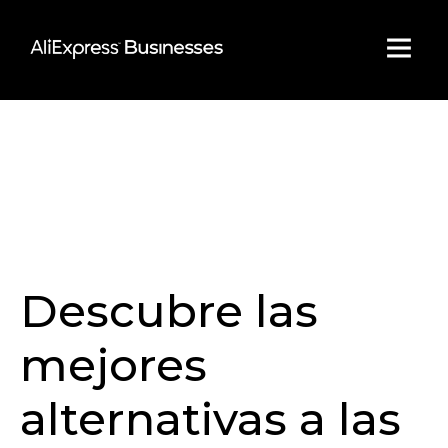
Skip
to
content
Descubre las
mejores
alternativas a las