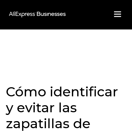
Skip
to
content
Cómo identificar
y evitar las
zapatillas de